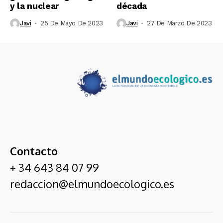
y la nuclear
década
Javi
25 De Mayo De 2023
Javi
27 De Marzo De 2023
Contacto
+ 34 643 84 07 99
redaccion@elmundoecologico.es