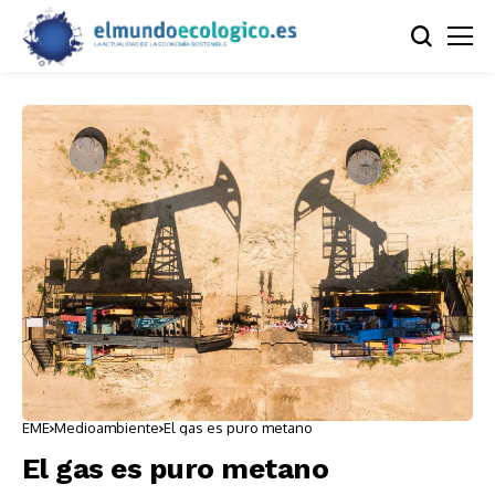
EME
Medioambiente
El gas es puro metano
El gas es puro metano