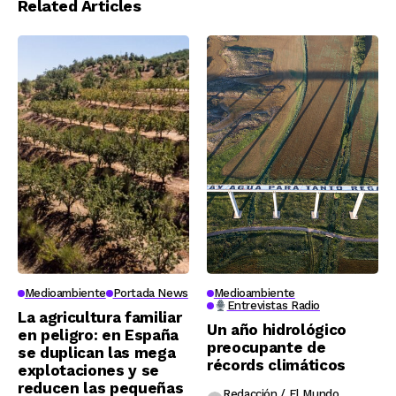
Related Articles
Medioambiente
Portada News
Medioambiente
Entrevistas Radio
La agricultura familiar
Un año hidrológico
en peligro: en España
preocupante de
se duplican las mega
récords climáticos
explotaciones y se
reducen las pequeñas
Redacción / El Mundo