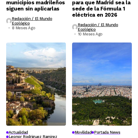
municipios madrileños
para que Madrid sea la
siguen sin aplicarlas
sede de la Fórmula 1
eléctrica en 2026
Redacción / El Mundo
Ecológico
Redacción / El Mundo
8 Meses Ago
Ecológico
10 Meses Ago
Actualidad
Movilidad
Portada News
Leonor Rodriguez Ramirez