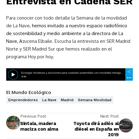
Entrevista en Cadena SER
Para conocer con todo detalle la Semana de la movilidad
de La Nave,
hemos invitado a nuestro espacio radiofónico
de sostenibilidad y medio ambiente a la directora de La
Nave, A
zucena Elbaile. Escucha la entrevista en SER Madrid
Norte y SER Madrid Sur que hemos realizado en el
programa Hoy por hoy.
El Mundo Ecológico
Emprendedores
La Nave
Madrid
Semana Movilidad
Previous Post
Next Post
Sintala, madera
Toyota dirá adiós al
maciza con alma
diésel en España en
2019