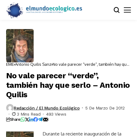
EME
Antonio Quilis Sanz
No vale parecer “verde”, también hay que
serlo – Antonio Quilis
No vale parecer “verde”,
también hay que serlo – Antonio
Quilis
Redacción / El Mundo Ecológico
5 De Marzo De 2012
3 Mins Read
493 Views
Share
Durante la reciente inauguración de la