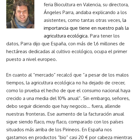
feria Biocultura en Valencia, su directora,
Ángeles Parra, andaba explicando a los
asistentes, como tantas otras veces,
la
importancia que tiene en nuestro país la
agricultura ecológica
. Para tener los
datos, Parra dijo que España, con más de 1,6 millones de
hectáreas dedicadas al cultivo ecológico, ocupa el primer
puesto a nivel europeo.
En cuanto al “mercado” recalcó que “a pesar de los malos
tiempos, la agricultura ecológica no ha dejado de crecer,
como lo prueba el hecho de que el consumo nacional haya
crecido a una media del 10% anual”. Sin embargo, señores,
debo seguir diciendo que hay negocio… fuera, allende
nuestras fronteras. Ese aumento de la facturación anual
sigue siendo flaco, muy flaco, comparado con los países
situados más arriba de los Pirineos. En España nos
gastamos en productos “bio” casi 20 € por cabeza mientras