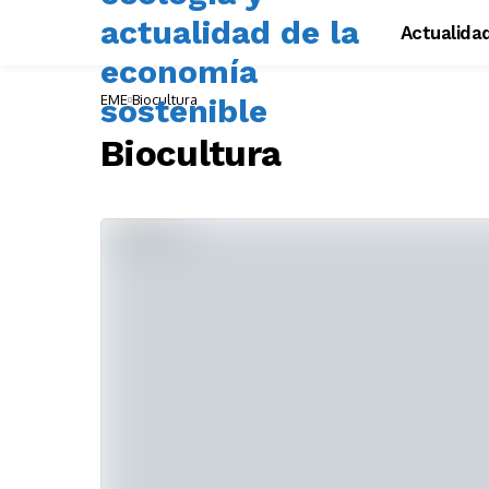
Actualida
EME
Biocultura
Biocultura