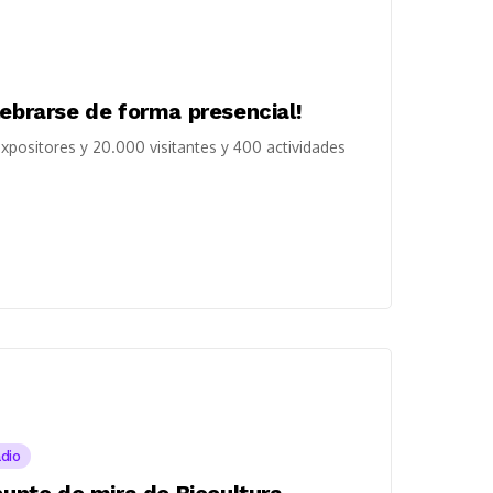
lebrarse de forma presencial!
 expositores y 20.000 visitantes y 400 actividades
adio
punto de mira de Biocultura