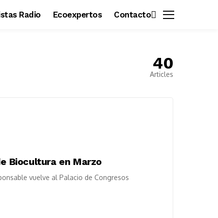
vistas Radio
Ecoexpertos
Contacto
40
Articles
de Biocultura en Marzo
ponsable vuelve al Palacio de Congresos