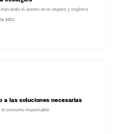
d marcando el acento en lo vegano y orgánico
 De 2022
 a las soluciones necesarias
te el consumo responsable