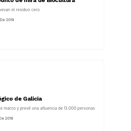
uevan el residuo cero
 De 2019
ógico de Galicia
 de marzo y prevé una afluencia de 13.000 personas
De 2018