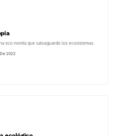
opía
una eco-nomía que salvaguarde los ecosistemas
 De 2022
a ecológico