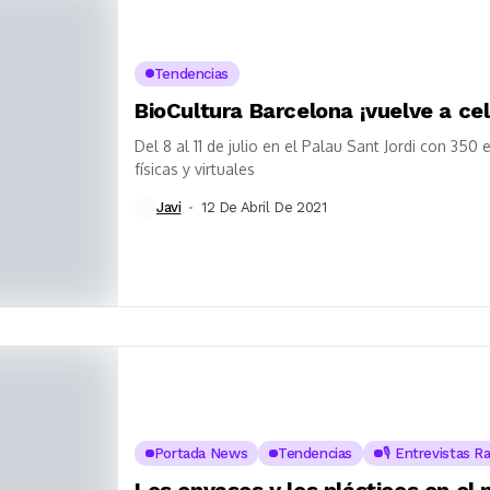
Tendencias
BioCultura Barcelona ¡vuelve a ce
Del 8 al 11 de julio en el Palau Sant Jordi con 350
físicas y virtuales
Javi
12 De Abril De 2021
Portada News
Tendencias
🎙️ Entrevistas R
Los envases y los plásticos en el 