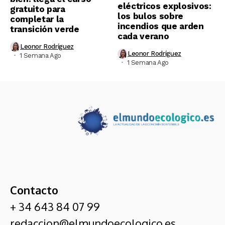
eléctricos explosivos:
gratuito para
los bulos sobre
completar la
incendios que arden
transición verde
cada verano
Leonor Rodríguez
Leonor Rodríguez
1 Semana Ago
1 Semana Ago
Contacto
+ 34 643 84 07 99
redaccion@elmundoecologico.es