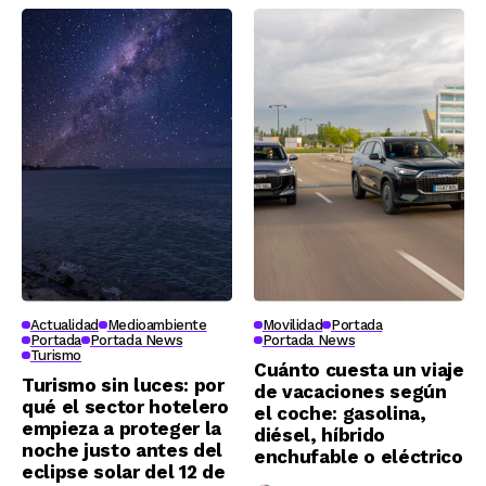
Actualidad
Medioambiente
Movilidad
Portada
Portada
Portada News
Portada News
Turismo
Cuánto cuesta un viaje
Turismo sin luces: por
de vacaciones según
qué el sector hotelero
el coche: gasolina,
empieza a proteger la
diésel, híbrido
noche justo antes del
enchufable o eléctrico
eclipse solar del 12 de