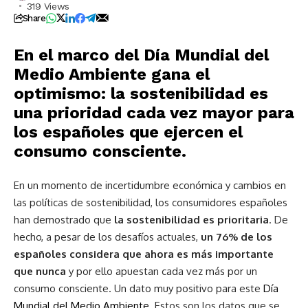
319 Views
Share
En el marco del Día Mundial del
Medio Ambiente
gana el
optimismo: la sostenibilidad es
una
prioridad cada vez mayor para
los españoles que ejercen el
consumo consciente.
En un momento de incertidumbre económica y cambios en
las políticas de sostenibilidad, los consumidores españoles
han demostrado que
la sostenibilidad es prioritaria
. De
hecho, a pesar de los desafíos actuales,
un 76% de los
españoles considera que ahora es más importante
que nunca
y por ello apuestan cada vez más por un
consumo consciente. Un dato muy positivo para este
Día
Mundial del Medio Ambiente
. Estos son los datos que se