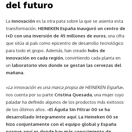
del futuro
La
innovación
es la otra pata sobre la que se asienta esta
transformación.
HEINEKEN España inauguró un centro de
I+D con una inversión de 45 millones de euros
, una cifra
que sitúa al país como epicentro de desarrollo tecnológico
para todo el grupo. Además, han creado
hubs de
innovación en cada región
, convirtiendo cada planta en
un
laboratorio vivo donde se gestan las cervezas del
mañana.
«
La innovación es una marca propia de HEINEKEN España
«,
nos cuenta por su parte
Cristina Quesada
, una mujer cuyo
paladar ha definido algunos de los productos más exitosos
de los últimos años. «
El Águila Sin Filtrar 00 se ha
desarrollado íntegramente aquí. La Heineken 00 se
hizo conjuntamente con el equipo global y España
porque aquí es donde hay más conocimiento de