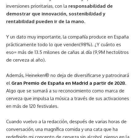
inversiones prioritarias, con la
responsabilidad de
demostrar que innovación, sostenibilidad y
rentabilidad pueden ir de la mano.
Y un dato muy importante, la compañía produce en España
prácticamente todo lo que venden(98%). ¿Y cuánto es
eso= más de 13.5 milones de cañas al día (9,9M hectolitros
de cerveza al año).
Además, Heineken® no deja de diversificarse y patrocinará
el
Gran Premio de España en Madrid a partir de 2028
.
Algo que se sumará a su reconocimiento como marca de
cerveza que impulsa la música a través de sus activaciones
en más de 120 festivales.
Cuando vuelvo a la redacción, después de varias horas de
conversación, una magnífica comida y una cata que ha
redefinido mi concepto de cerveza sin alcohol, pienso en la