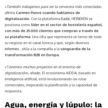
«
También trabajamos para ser la cervecera más conectada
«,
afirma
Carmen Ponce cuando hablamos de
digitalización
. Con la plataforma
Eazle
, HEINEKEN se
posiciona como
líder en el sector de hostelería español,
con más de 25.000 clientes que compran a través de
su plataforma.
Una cifra que representa un tercio de todo
su negocio en el canal horeca y que, según diversos
informes
, sitúa a la compañía a la
vanguardia de la
transformación B2B en Europa.
«T
enemos muchos proyectos en el entorno de
digitalización
«, añade. El ecosistema AIDDA, basado en
inteligencia artificial, está revolucionando las rutas
comerciales, mejorando la planificación y la capacidad de
respuesta.
Agua, energía y lúpulo: la