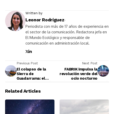
Written by
Leonor Rodríguez
-
Periodista con más de 17 años de experiencia en
el sector de la comunicación. Redactora jefa en
El Mundo Ecológico y responsable de
comunicación en administración local.
Previous Post
Next Post
El colapso de la
FABRIK impulsa la
Sierra de
revolución verde del
Guadarrama: el
ocio nocturno
turismo de nieve se
convierte en una
Related Articles
trampa ambiental