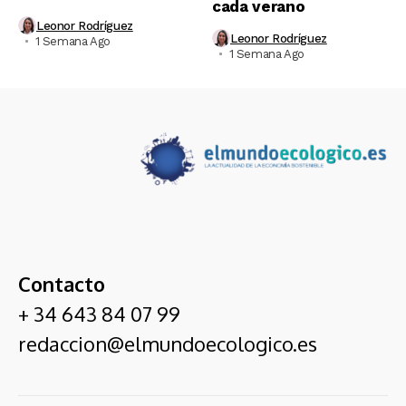
cada verano
Leonor Rodríguez
Leonor Rodríguez
1 Semana Ago
1 Semana Ago
Contacto
+ 34 643 84 07 99
redaccion@elmundoecologico.es