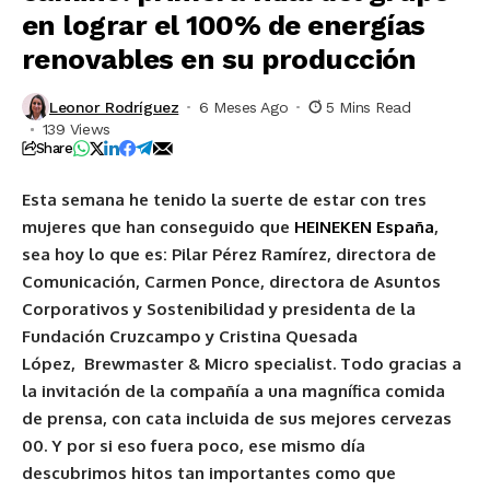
en lograr el 100% de energías
renovables en su producción
Leonor Rodríguez
6 Meses Ago
5 Mins Read
139 Views
Share
Esta semana he tenido la suerte de estar con tres
mujeres que han conseguido que
HEINEKEN España
,
sea hoy lo que es: Pilar Pérez Ramírez, directora de
Comunicación, Carmen Ponce, directora de Asuntos
Corporativos y Sostenibilidad y presidenta de la
Fundación Cruzcampo y Cristina Quesada
López, Brewmaster & Micro specialist. Todo gracias a
la invitación de la compañía a una magnífica comida
de prensa, con cata incluida de sus mejores cervezas
00. Y por si eso fuera poco, ese mismo día
descubrimos hitos tan importantes como que