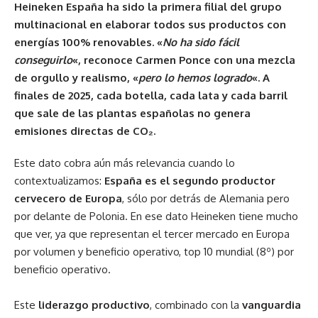
Heineken España ha sido la primera filial del grupo
multinacional en elaborar todos sus productos con
energías 100% renovables. «
No ha sido fácil
conseguirlo
«, reconoce Carmen Ponce con una mezcla
de orgullo y realismo, «
pero lo hemos logrado
«. A
finales de 2025, cada botella, cada lata y cada barril
que sale de las plantas españolas no genera
emisiones directas de CO₂.
Este dato cobra aún más relevancia cuando lo
contextualizamos:
España es el segundo productor
cervecero de Europa
, sólo por detrás de Alemania pero
por delante de Polonia. En ese dato Heineken tiene mucho
que ver, ya que representan el tercer mercado en Europa
por volumen y beneficio operativo, top 10 mundial (8º) por
beneficio operativo.
Este
liderazgo productivo
, combinado con la
vanguardia