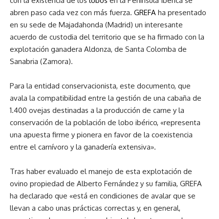
con la existencia de los
lobos
en la Península Ibérica se
abren paso cada vez con más fuerza.
GREFA
ha presentado
en su sede de Majadahonda (Madrid) un interesante
acuerdo de custodia del territorio que se ha firmado con la
explotación ganadera Aldonza, de Santa Colomba de
Sanabria (Zamora).
Para la entidad conservacionista, e
ste documento, que
avala la compatibilidad entre la gestión de una cabaña de
1.400 ovejas destinadas a la producción de carne y la
conservación de la población de lobo ibérico, «representa
una apuesta firme y pionera en favor de la coexistencia
entre el carnívoro y la ganadería extensiva».
Tras haber evaluado el manejo de esta explotación de
ovino propiedad de Alberto Fernández y su familia, GREFA
ha declarado que «está en condiciones de avalar que se
llevan a cabo unas prácticas correctas y, en general,