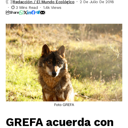
Redacción / El Mundo Ecológico
2 De Julio De 2018
3 Mins Read
1.4k Views
Share
Foto GREFA
GREFA acuerda con