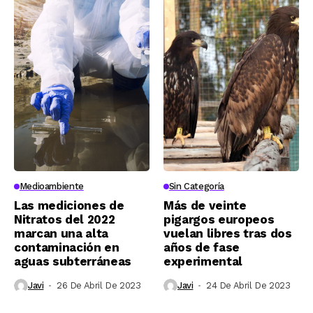
Medioambiente
Sin Categoría
Las mediciones de
Más de veinte
Nitratos del 2022
pigargos europeos
marcan una alta
vuelan libres tras dos
contaminación en
años de fase
aguas subterráneas
experimental
Javi
26 De Abril De 2023
Javi
24 De Abril De 2023