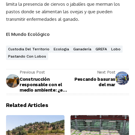
limita la presencia de ciervos o jabalíes que merman los
pastos donde se alimentan las ovejas y que pueden
transmitir enfermedades al ganado.
El Mundo Ecológico
Custodia Del Territorio
Ecologia
Ganadería
GREFA
Lobo
Pastando Con Lobos
Previous Post
Next Post
Construcción
Pescando basuras
responsable con el
del mar
medio ambiente: ¿es
posible?
Related Articles