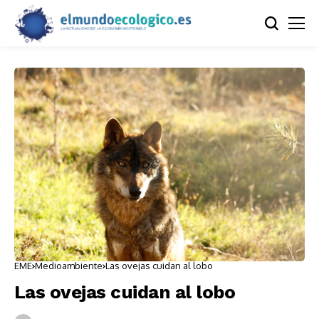
EME
Medioambiente
Las ovejas cuidan al lobo
Las ovejas cuidan al lobo