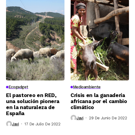
Ecogadget
Medioambiente
El pastoreo en RED,
Crisis en la ganadería
una solución pionera
africana por el cambio
en la naturaleza de
climático
España
Javi
29 De Junio De 2022
Javi
17 De Julio De 2022