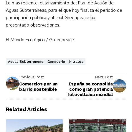
Lo más reciente, el lanzamiento del Plan de Acción de
Aguas Subterráneas, para el que hoy finaliza el período de
participación pública y al cual Greenpeace ha
presentado
observaciones
.
El Mundo Ecológico / Greenpeace
Aguas Subterráneas
Ganadería
Nitratos
Previous Post
Next Post
Comercios por un
España se consolida
barrio sostenible
como gran potencia
fotovoltaica mundial
Related Articles