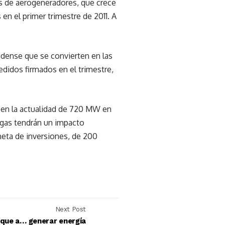
os de aerogeneradores, que crece
en el primer trimestre de 2011. A
dense que se convierten en las
edidos firmados en el trimestre,
 en la actualidad de 720 MW en
egas tendrán un impacto
, neta de inversiones, de 200
Next Post
que a… generar energía