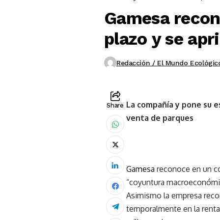
Gamesa recono
plazo y se apr
Redacción / El Mundo Ecológic
La compañía y pone su e
Share
venta de parques
Gamesa
reconoce en un co
“coyuntura macroeconómica 
Asimismo la empresa recon
temporalmente en la rentab