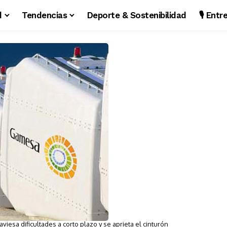
d
Tendencias
Deporte & Sostenibilidad
🎙️ Ent
Gamesa reconoce que atraviesa dificultades a corto plazo y se aprieta el cinturón