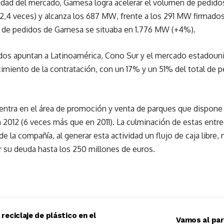
ilidad del mercado, Gamesa logra acelerar el volumen de pedid
 2,4 veces) y alcanza los 687 MW, frente a los 291 MW firmados 
era de pedidos de Gamesa se situaba en 1.776 MW (+4%).
dos apuntan a Latinoamérica, Cono Sur y el mercado estadouni
cimiento de la contratación, con un 17% y un 51% del total de p
entra en el área de promoción y venta de parques que dispone
 2012 (6 veces más que en 2011). La culminación de estas entr
 de la compañía, al generar esta actividad un flujo de caja libre
r su deuda hasta los 250 millones de euros.
 reciclaje de plástico en el
Vamos al par