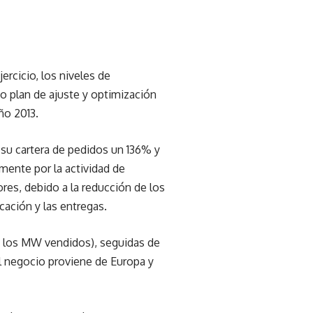
ercicio, los niveles de
o plan de ajuste y optimización
ño 2013.
su cartera de pedidos un 136% y
mente por la actividad de
es, debido a la reducción de los
cación y las entregas.
e los MW vendidos), seguidas de
l negocio proviene de Europa y