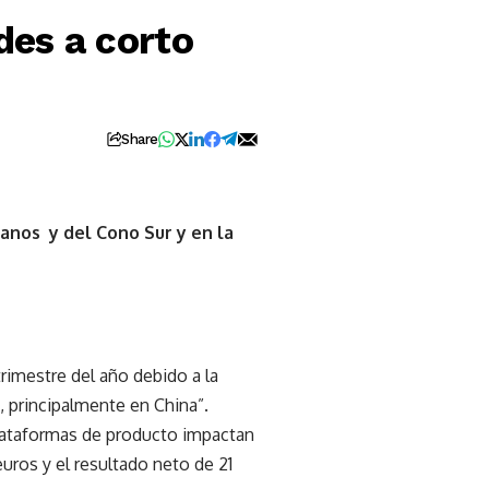
des a corto
Share
anos y del Cono Sur y en la
rimestre del año debido a la
, principalmente en China”.
lataformas de producto impactan
uros y el resultado neto de 21