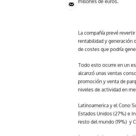
millones de euros.
La compañía prevé revertir 
rentabilidad y generación 
de costes que podría gener
Todo esto ocurre en un es
alcanzó unas ventas conso
promoción y venta de parq
niveles de actividad en mer
Latinoamerica y el Cono S
Estados Unidos (27%) e In
resto del mundo (19%) y C