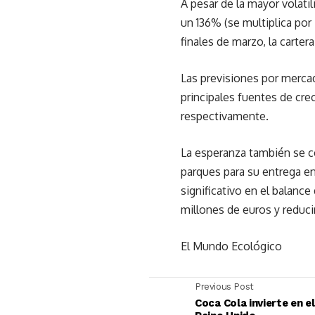
A pesar de la mayor volat
un 136% (se multiplica por
finales de marzo, la cart
Las previsiones por merca
principales fuentes de cre
respectivamente.
La esperanza también se c
parques para su entrega en
significativo en el balance
millones de euros y reduci
El Mundo Ecológico
Previous Post
Coca Cola invierte en el