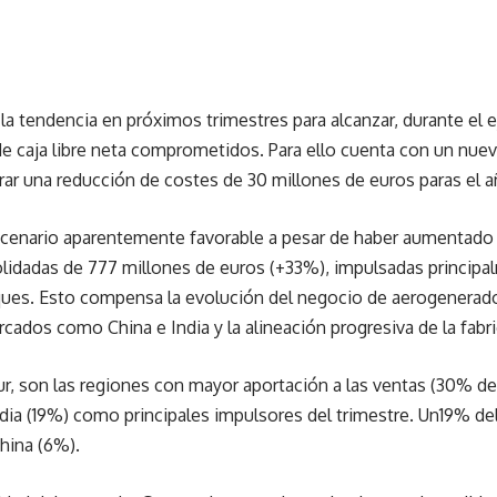
la tendencia en próximos trimestres para alcanzar, durante el ej
de caja libre neta comprometidos. Para ello cuenta con un nuev
ar una reducción de costes de 30 millones de euros paras el a
cenario aparentemente favorable a pesar de haber aumentado 
lidadas de 777 millones de euros (+33%), impulsadas principal
ues. Esto compensa la evolución del negocio de aerogenerador
cados como China e India y la alineación progresiva de la fabri
ur, son las regiones con mayor aportación a las ventas (30% d
dia (19%) como principales impulsores del trimestre. Un19% de
hina (6%).