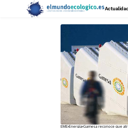
Actualida
EME
Energía