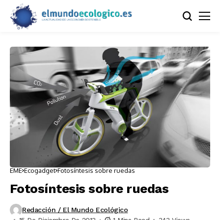
EME
Ecogadget
Fotosíntesis sobre ruedas
Fotosíntesis sobre ruedas
Redacción / El Mundo Ecológico
15 De Diciembre De 2013
1 Mins Read
343 Views