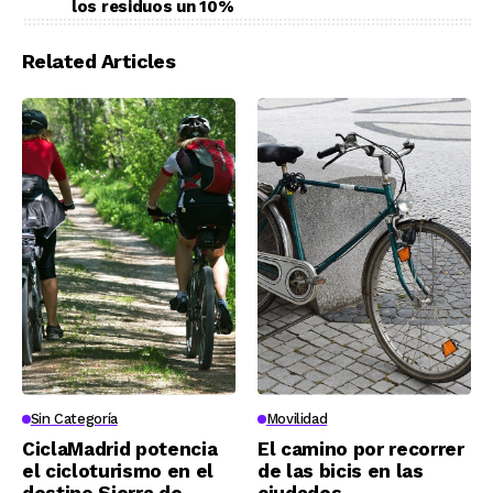
los residuos un 10%
Related Articles
Sin Categoría
Movilidad
CiclaMadrid potencia
El camino por recorrer
el cicloturismo en el
de las bicis en las
destino Sierra de
ciudades