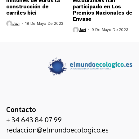
millones de euros la
estudiantes han
construcción de
participado en Los
carriles bici
Premios Nacionales de
Envase
Javi
18 De Mayo De 2023
Javi
9 De Mayo De 2023
Contacto
+ 34 643 84 07 99
redaccion@elmundoecologico.es