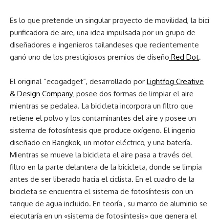
Es lo que pretende un singular proyecto de movilidad, la bici
purificadora de aire, una idea impulsada por un grupo de
diseñadores e ingenieros tailandeses que recientemente
ganó uno de los prestigiosos premios de diseño
Red Dot
.
El original “ecogadget”, desarrollado por
Lightfog Creative
& Design Company
posee dos formas de limpiar el aire
,
mientras se pedalea. La bicicleta incorpora un filtro que
retiene el polvo y los contaminantes del aire y posee un
sistema de fotosíntesis que produce oxígeno. El ingenio
diseñado en Bangkok, un motor eléctrico, y una batería.
Mientras se mueve la bicicleta el aire pasa a través del
filtro en la parte delantera de la bicicleta, donde se limpia
antes de ser liberado hacia el ciclista. En el cuadro de la
bicicleta se encuentra el sistema de fotosíntesis con un
tanque de agua incluido. En teoría , su marco de aluminio se
ejecutaría en un «sistema de fotosíntesis» que genera el