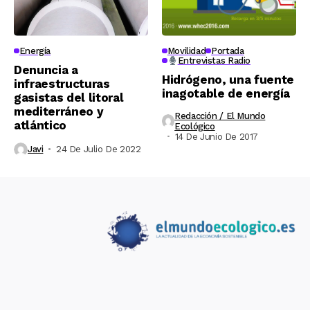
Energía
Movilidad
Portada
Entrevistas Radio
Denuncia a
Hidrógeno, una fuente
infraestructuras
inagotable de energía
gasistas del litoral
mediterráneo y
Redacción / El Mundo
atlántico
Ecológico
14 De Junio De 2017
Javi
24 De Julio De 2022