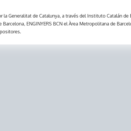
r la Generalitat de Catalunya, a través del Instituto Catalán de
de Barcelona, ENGINYERS BCN el Àrea Metropolitana de Barcelo
xpositores.