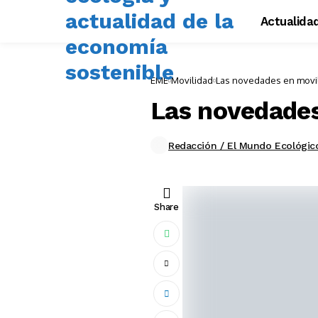
Actualida
EME
Movilidad
Las novedades en movili
Las novedades
Redacción / El Mundo Ecológic
Share