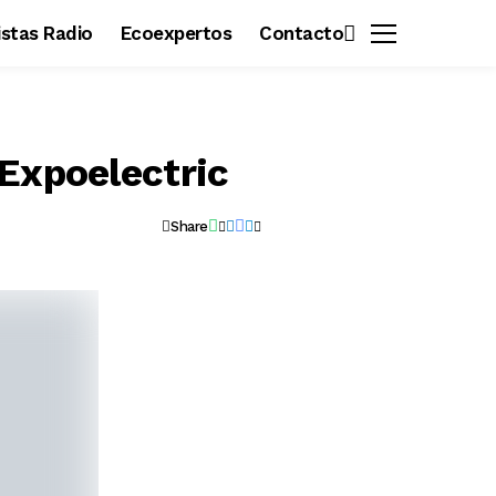
vistas Radio
Ecoexpertos
Contacto
 Expoelectric
Share