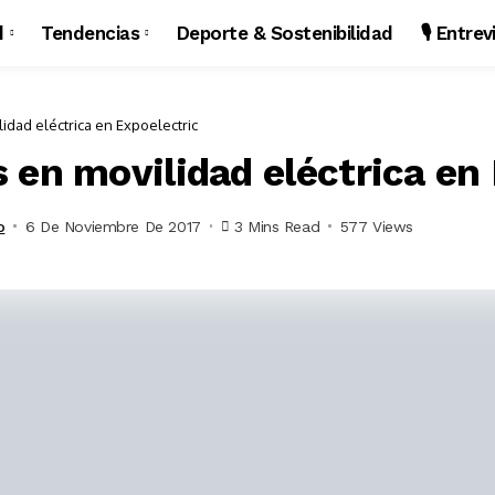
d
Tendencias
Deporte & Sostenibilidad
🎙️ Entre
dad eléctrica en Expoelectric
 en movilidad eléctrica en
o
6 De Noviembre De 2017
3 Mins Read
577 Views