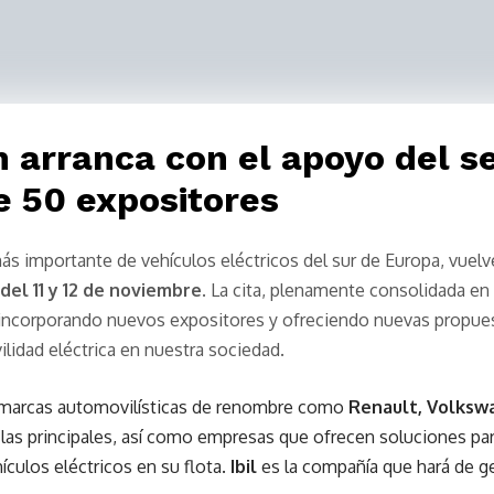
n arranca con el apoyo del s
e 50 expositores
más importante de vehículos eléctricos del sur de Europa, vuelv
del 11 y 12 de noviembre
. La cita, plenamente consolidada en 
, incorporando nuevos expositores y ofreciendo nuevas propues
ilidad eléctrica en nuestra sociedad.
n marcas automovilísticas de renombre como
Renault,
Volksw
e las principales, así como empresas que ofrecen soluciones para
ículos eléctricos en su flota.
Ibil
es la compañía que hará de ge