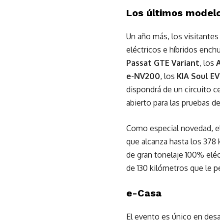
Los últimos modelo
Un año más, los visitantes
eléctricos e híbridos enc
Passat GTE Variant
, los
e-NV200
, los
KIA Soul EV
dispondrá de un circuito ce
abierto para las pruebas d
Como especial novedad, el
que alcanza hasta los 378
de gran tonelaje 100% eléc
de 130 kilómetros que le p
e-Casa
El evento es único en desar