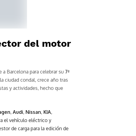
ector del motor
e a Barcelona para celebrar su
7ª
la ciudad condal, crece año tras
tas y actividades, hecho que
agen
,
Audi
,
Nissan
,
KIA
,
 el vehículo eléctrico y
stor de carga para la edición de