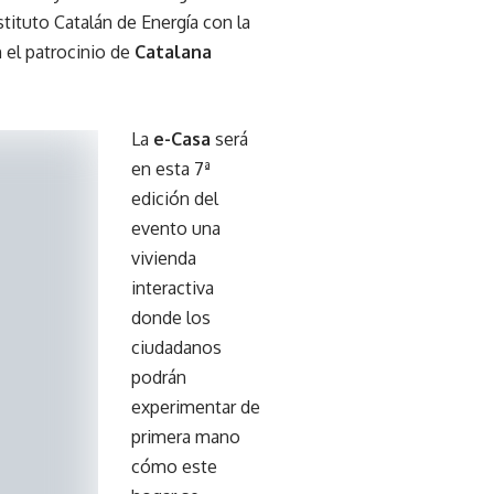
tituto Catalán de Energía con la
 el patrocinio de
Catalana
La
e-Casa
será
en esta 7ª
edición del
evento una
vivienda
interactiva
donde los
ciudadanos
podrán
experimentar de
primera mano
cómo este