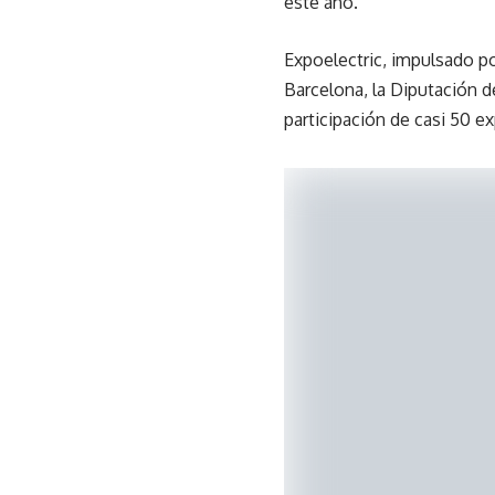
este año.
Expoelectric, impulsado po
Barcelona, la Diputación 
participación de casi 50 e