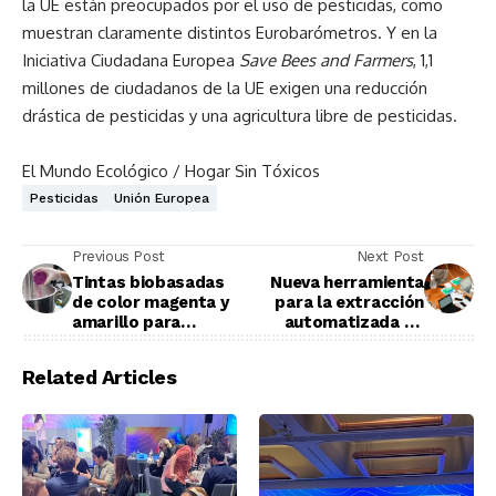
la UE están preocupados por el uso de pesticidas, como
muestran claramente distintos Eurobarómetros. Y en la
Iniciativa Ciudadana Europea
Save Bees and Farmers
, 1,1
millones de ciudadanos de la UE exigen una reducción
drástica de pesticidas y una agricultura libre de pesticidas.
El Mundo Ecológico / Hogar Sin Tóxicos
Pesticidas
Unión Europea
Previous Post
Next Post
Tintas biobasadas
Nueva herramienta
de color magenta y
para la extracción
amarillo para
automatizada de
envases sostenibles
datos sobre
sostenibilidad
Related Articles