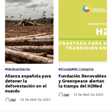
Medioambiente
Energía
Sin Categoría
Alianza española para
Fundación Renovables
detener la
y Greenpeace alertan
deforestación en el
la trampa del H2Med
mundo
Javi
21 De Abril De 2023
Javi
25 De Abril De 2023