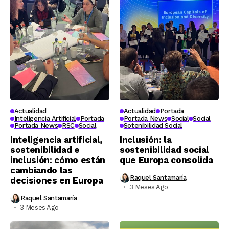
Actualidad
Actualidad
Portada
Inteligencia Artificial
Portada
Portada News
Social
Social
Portada News
RSC
Social
Sotenibilidad Social
Inteligencia artificial,
Inclusión: la
sostenibilidad e
sostenibilidad social
inclusión: cómo están
que Europa consolida
cambiando las
Raquel Santamaría
decisiones en Europa
3 Meses Ago
Raquel Santamaría
3 Meses Ago