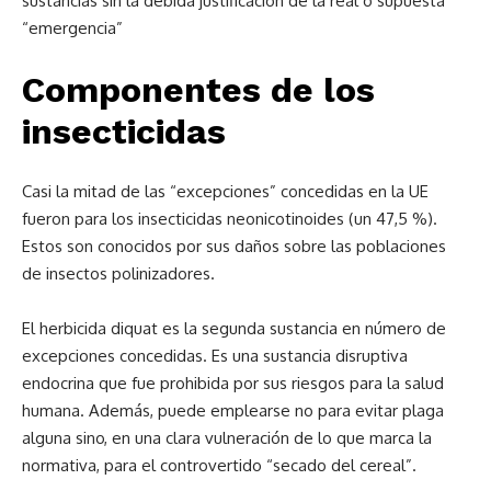
sustancias
sin la debida justificación de la real o supuesta
“emergencia”
Componentes de los
insecticidas
Casi la mitad de las “excepciones” concedidas en la UE
fueron para los insecticidas neonicotinoides (un 47,5 %).
Estos son conocidos por sus daños sobre las poblaciones
de insectos polinizadores.
El herbicida diquat es la segunda sustancia en número de
excepciones concedidas. Es una sustancia disruptiva
endocrina que fue prohibida por sus riesgos para la salud
humana. Además, puede emplearse no para evitar plaga
alguna sino, en una clara vulneración de lo que marca la
normativa, para el controvertido “secado del cereal”.