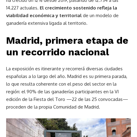
ha crecido un 12% desde 2019, pasando de 12.734 a las
14.227 actuales.
El crecimiento sostenido refleja la
viabilidad económica y territorial
de un modelo de
ganadería extensiva ligada al territorio.
Madrid, primera etapa de
un recorrido nacional
La exposición es itinerante y recorrerá diversas ciudades
españolas a lo largo del año. Madrid es su primera parada,
lo que resulta coherente con el peso del sector en la
región: el 90% de las ganaderías participantes en la VI
edición de la Fiesta del Toro —22 de las 25 convocadas—
proceden de la propia Comunidad de Madrid.