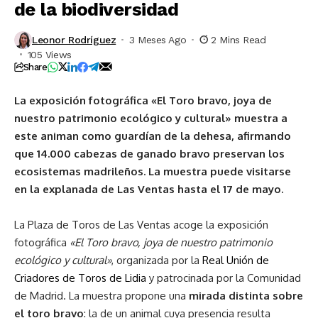
de la biodiversidad
Leonor Rodríguez
3 Meses Ago
2 Mins Read
105 Views
Share
La exposición fotográfica «El Toro bravo, joya de
nuestro patrimonio ecológico y cultural» muestra a
este animan como guardían de la dehesa, afirmando
que 14.000 cabezas de ganado bravo preservan los
ecosistemas madrileños. La muestra puede visitarse
en la explanada de Las Ventas hasta el 17 de mayo.
La Plaza de Toros de Las Ventas acoge la exposición
fotográfica
«El Toro bravo, joya de nuestro patrimonio
ecológico y cultural»
, organizada por la
Real Unión de
Criadores de Toros de Lidia
y patrocinada por la Comunidad
de Madrid. La muestra propone una
mirada distinta sobre
el toro bravo
: la de un animal cuya presencia resulta