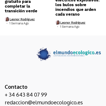
eléctricos explosivos:
gratuito para
los bulos sobre
completar la
incendios que arden
transición verde
cada verano
Leonor Rodríguez
Leonor Rodríguez
1 Semana Ago
1 Semana Ago
Contacto
+ 34 643 84 07 99
redaccion@elmundoecologico.es