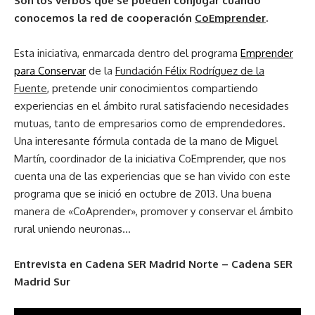
Son los verbos que se pueden conjugar cuando
conocemos la red de cooperación
CoEmprender
.
Esta iniciativa, enmarcada dentro del programa
Emprender
para Conservar
de la
Fundación Félix Rodríguez de la
Fuente
, pretende unir conocimientos compartiendo
experiencias en el ámbito rural satisfaciendo necesidades
mutuas, tanto de empresarios como de emprendedores.
Una interesante fórmula contada de la mano de Miguel
Martín, coordinador de la iniciativa CoEmprender, que nos
cuenta una de las experiencias que se han vivido con este
programa que se inició en octubre de 2013. Una buena
manera de «CoAprender», promover y conservar el ámbito
rural uniendo neuronas…
Entrevista en Cadena SER Madrid Norte – Cadena SER
Madrid Sur