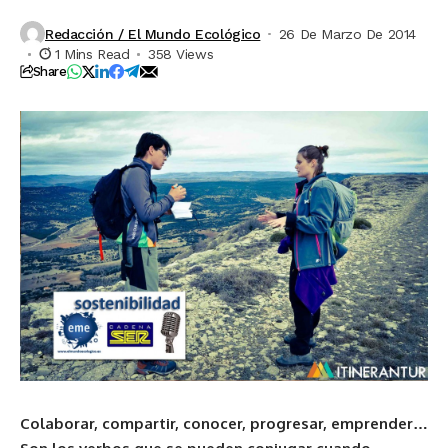
Redacción / El Mundo Ecológico
26 De Marzo De 2014
1 Mins Read
358 Views
Share
Colaborar, compartir, conocer, progresar, emprender…