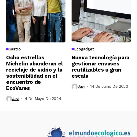
Gastro
Ecogadget
Ocho estrellas
Nueva tecnología para
Michelin abanderan el
gestionar envases
reciclaje de vidrio y la
reutilizables a gran
sostenibilidad en el
escala
encuentro de
Javi
14 De Junio De 2023
EcoVares
Javi
4 De Mayo De 2024