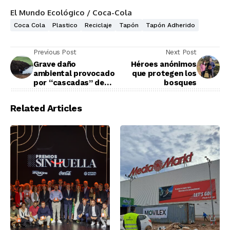
El Mundo Ecológico / Coca-Cola
Coca Cola
Plastico
Reciclaje
Tapón
Tapón Adherido
Previous Post
Next Post
Grave daño
Héroes anónimos
ambiental provocado
que protegen los
por “cascadas” de
bosques
purines
Related Articles