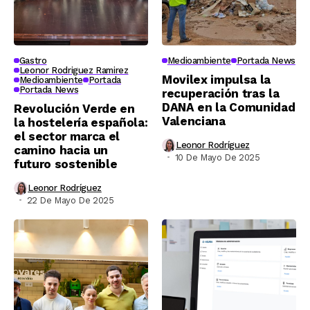
Gastro
Medioambiente
Portada News
Leonor Rodriguez Ramirez
Movilex impulsa la
Medioambiente
Portada
Portada News
recuperación tras la
DANA en la Comunidad
Revolución Verde en
Valenciana
la hostelería española:
el sector marca el
Leonor Rodríguez
camino hacia un
10 De Mayo De 2025
futuro sostenible
Leonor Rodríguez
22 De Mayo De 2025