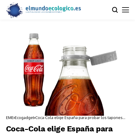
EME
Ecogadget
Coca-Cola elige España para probar los tapones
adheridos a sus botellas
Coca-Cola elige España para