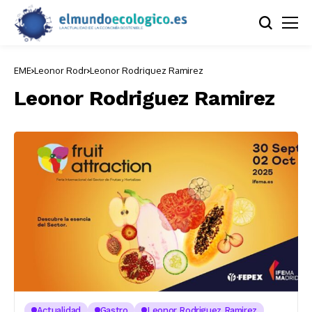
EME
Leonor Rodr
Leonor Rodriguez Ramirez
Leonor Rodriguez Ramirez
Actualidad
Gastro
Leonor Rodriguez Ramirez