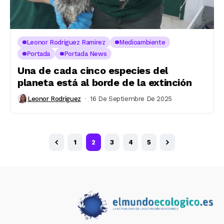
Leonor Rodriguez Ramirez
Medioambiente
Portada
Portada News
Una de cada cinco especies del
planeta está al borde de la extinción
Leonor Rodríguez
16 De Septiembre De 2025
1
2
3
4
5