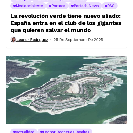
Medioambiente
Portada
Portada News
RSC
La revolución verde tiene nuevo aliado:
España entra en el club de los gigantes
que quieren salvar el mundo
Leonor Rodríguez
25 De Septiembre De 2025
Actualidad
Leonor Rodriguez Ramirez