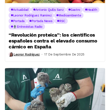
Actualidad
Antonio Quilis Sanz
Gastro
Health
Leonor Rodriguez Ramirez
Medioambiente
Portada
Portada News
RSC
Entrevistas Radio
“Revolución proteica”: los científicos
españoles contra el elevado consumo
cárnico en España
Leonor Rodríguez
17 De Septiembre De 2025