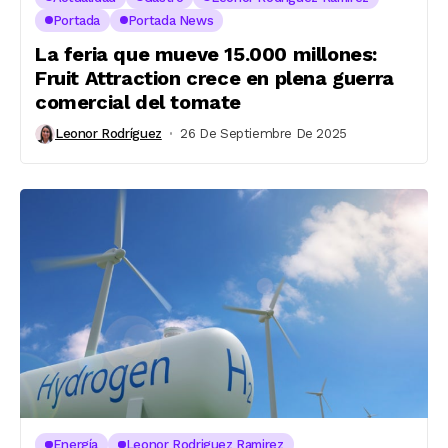
Portada
Portada News
La feria que mueve 15.000 millones:
Fruit Attraction crece en plena guerra
comercial del tomate
Leonor Rodríguez
26 De Septiembre De 2025
Energía
Leonor Rodriguez Ramirez