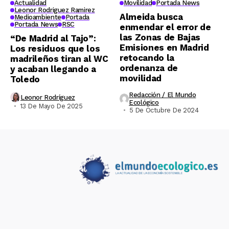
Actualidad
Movilidad
Portada News
Leonor Rodriguez Ramirez
Almeida busca
Medioambiente
Portada
Portada News
RSC
enmendar el error de
las Zonas de Bajas
“De Madrid al Tajo”:
Emisiones en Madrid
Los residuos que los
retocando la
madrileños tiran al WC
ordenanza de
y acaban llegando a
movilidad
Toledo
Redacción / El Mundo
Leonor Rodríguez
Ecológico
13 De Mayo De 2025
5 De Octubre De 2024