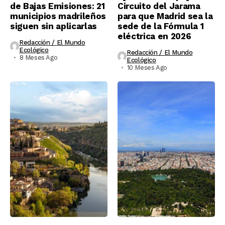
de Bajas Emisiones: 21
Circuito del Jarama
municipios madrileños
para que Madrid sea la
siguen sin aplicarlas
sede de la Fórmula 1
eléctrica en 2026
Redacción / El Mundo
Ecológico
Redacción / El Mundo
8 Meses Ago
Ecológico
10 Meses Ago