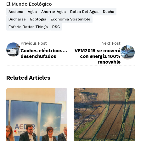
El Mundo Ecológico
Acciona
Agua
Ahorrar Agua
Bolsa Del Agua
Ducha
Ducharse
Ecologia
Economia Sostenible
Esferic Better Things
RSC
Previous Post
Next Post
Coches eléctricos…
VEM2015 se moverá
desenchufados
con energía 100%
renovable
Related Articles