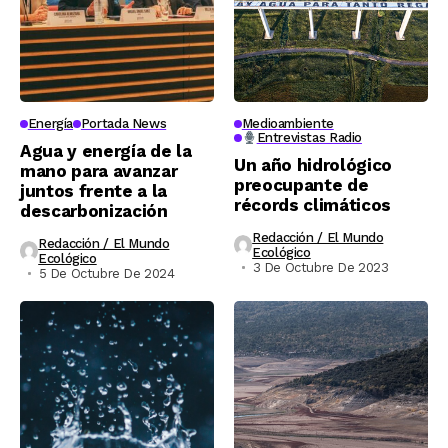
Energía
Portada News
Medioambiente
Entrevistas Radio
Agua y energía de la
Un año hidrológico
mano para avanzar
preocupante de
juntos frente a la
récords climáticos
descarbonización
Redacción / El Mundo
Redacción / El Mundo
Ecológico
Ecológico
3 De Octubre De 2023
5 De Octubre De 2024