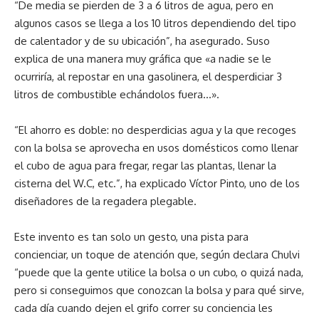
“De media se pierden de 3 a 6 litros de agua, pero en
algunos casos se llega a los 10 litros dependiendo del tipo
de calentador y de su ubicación”, ha asegurado. Suso
explica de una manera muy gráfica que «a nadie se le
ocurriría, al repostar en una gasolinera, el desperdiciar 3
litros de combustible echándolos fuera…».
“El ahorro es doble: no desperdicias agua y la que recoges
con la bolsa se aprovecha en usos domésticos como llenar
el cubo de agua para fregar, regar las plantas, llenar la
cisterna del W.C, etc.”, ha explicado Víctor Pinto, uno de los
diseñadores de la regadera plegable.
Este invento es tan solo un gesto, una pista para
concienciar, un toque de atención que, según declara Chulvi
“puede que la gente utilice la bolsa o un cubo, o quizá nada,
pero si conseguimos que conozcan la bolsa y para qué sirve,
cada día cuando dejen el grifo correr su conciencia les