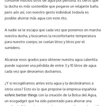
consume muchos litros de agua por persona. Es cierto que
la ducha es más sostenible que pegarse un relajante baño,
pero aún así, con nuestro gesto individual todavía es
posible ahorrar más agua con este rito.
A nadie se le escapa que cada vez que ponemos en marcha
nuestra ducha, y buscamos la reconfortante temperatura
para nuestro cuerpo, se cuelan litros y litros por el
sumidero.
Alcanzar esos grados para obtener nuestra agua calentita
puede suponer una pérdida de entre 3 y 10 litros de agua
cada vez que deseamos ducharnos.
¿Y si recogiéramos antes esta agua y la destináramos a
otros usos? Esto es lo que propone la empresa española
esferic better things
con la creación de la Bolsa del Agua,
un ecogadget que ha sido patentado para ahorrar una