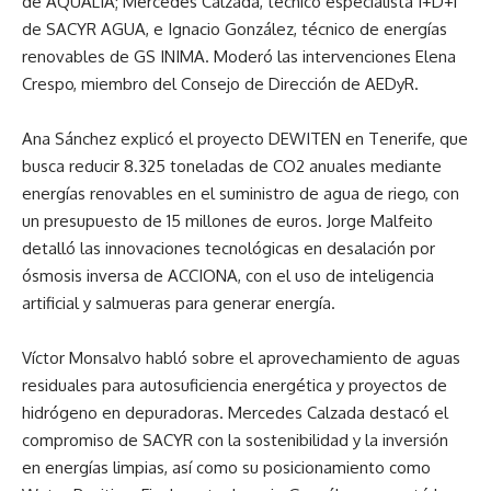
de AQUALIA; Mercedes Calzada, técnico especialista I+D+i
de SACYR AGUA, e Ignacio González, técnico de energías
renovables de GS INIMA. Moderó las intervenciones Elena
Crespo, miembro del Consejo de Dirección de AEDyR.
Ana Sánchez explicó el proyecto DEWITEN en Tenerife, que
busca reducir 8.325 toneladas de CO2 anuales mediante
energías renovables en el suministro de agua de riego, con
un presupuesto de 15 millones de euros. Jorge Malfeito
detalló las innovaciones tecnológicas en desalación por
ósmosis inversa de ACCIONA, con el uso de inteligencia
artificial y salmueras para generar energía.
Víctor Monsalvo habló sobre el aprovechamiento de aguas
residuales para autosuficiencia energética y proyectos de
hidrógeno en depuradoras. Mercedes Calzada destacó el
compromiso de SACYR con la sostenibilidad y la inversión
en energías limpias, así como su posicionamiento como