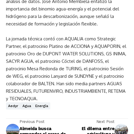
análisis de datos. José Antonio Membiela enfatizó la
importancia del binomio agua-energía y el potencial del
hidrógeno para la descarbonización, aunque señaló la
necesidad de formación y legislación flexible.
La jornada técnica contó con AQUALIA como Strategic
Partner, el patrocinio Platino de ACCIONA y AQUAPORIN, el
patrocinio Oro de DUPONT WATER SOLUTIONS, GS INIMA,
SACYR AGUA, el patrocinio Cóctel de DANFOSS, el
patrocinio Mesa Redonda de TURING, el patrocinio Sesión
de WEG, el patrocinio Lanyard de SUNDYNE y el patrocinio
colaborador de BALTEN. Han sido media partners AGUAS
RESIDUALES, FUTURENVIRO, INDUSTRIAMBIENTE, RETEMA
y TECNOAQUA.
Aedyr
Agua
Energía
Previous Post
Next Post
Almeida busca
El dilema entre