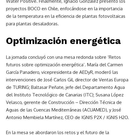
Water Positive. Finalmente, Ignacio González presentó los
proyectos BOCO en Chile, enfocándose en la importancia
de la temperatura en la eficiencia de plantas fotovoltaicas
para plantas desaladoras.
Optimización energética
La jornada concluyó con una mesa redonda sobre ‘Retos
futuros sobre optimización energética’. María del Carmen
García Panadero, vicepresidenta de AEDyR, moderó las
intervenciones de José Carlos Gil, director de Ventas Europa
de TURING; Baltasar Peñate, jefe del Departamento Agua
del Instituto Tecnológico de Canarias (ITC); Susana López
Velasco, gerente de Construcción – Dirección Técnica de
Aguas de las Cuencas Mediterráneas (ACUAMED), y José
Antonio Membiela Martínez, CEO de IGNIS P2X / IGNIS H2O.
En la mesa se abordaron los retos y el futuro de la