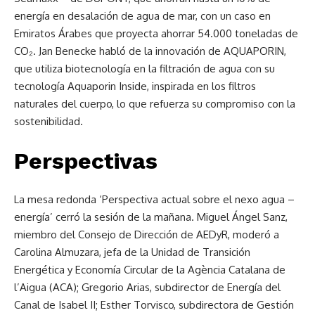
energía en desalación de agua de mar, con un caso en
Emiratos Árabes que proyecta ahorrar 54.000 toneladas de
CO₂. Jan Benecke habló de la innovación de AQUAPORIN,
que utiliza biotecnología en la filtración de agua con su
tecnología Aquaporin Inside, inspirada en los filtros
naturales del cuerpo, lo que refuerza su compromiso con la
sostenibilidad.
Perspectivas
La mesa redonda ‘Perspectiva actual sobre el nexo agua –
energía’ cerró la sesión de la mañana. Miguel Ángel Sanz,
miembro del Consejo de Dirección de AEDyR, moderó a
Carolina Almuzara, jefa de la Unidad de Transición
Energética y Economía Circular de la Agència Catalana de
l’Aigua (ACA); Gregorio Arias, subdirector de Energía del
Canal de Isabel II; Esther Torvisco, subdirectora de Gestión