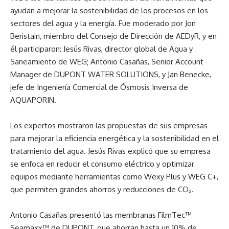
ayudan a mejorar la sostenibilidad de los procesos en los
sectores del agua y la energía. Fue moderado por Jon
Beristain, miembro del Consejo de Dirección de AEDyR, y en
él participaron: Jesús Rivas, director global de Agua y
Saneamiento de WEG; Antonio Casañas, Senior Account
Manager de DUPONT WATER SOLUTIONS, y Jan Benecke,
jefe de Ingeniería Comercial de Ósmosis Inversa de
AQUAPORIN.
Los expertos mostraron las propuestas de sus empresas
para mejorar la eficiencia energética y la sostenibilidad en el
tratamiento del agua. Jesús Rivas explicó que su empresa
se enfoca en reducir el consumo eléctrico y optimizar
equipos mediante herramientas como Wexy Plus y WEG C+,
que permiten grandes ahorros y reducciones de CO₂.
Antonio Casañas presentó las membranas FilmTec™
Seamaxx™ de DUPONT, que ahorran hasta un 10% de