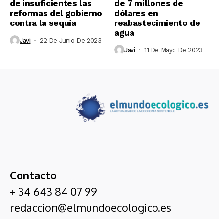
de insuficientes las
de 7 millones de
reformas del gobierno
dólares en
contra la sequía
reabastecimiento de
agua
Javi
22 De Junio De 2023
Javi
11 De Mayo De 2023
Contacto
+ 34 643 84 07 99
redaccion@elmundoecologico.es