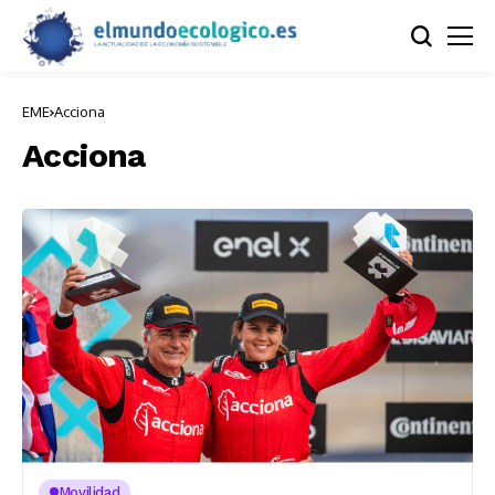
EME
Acciona
Acciona
Movilidad