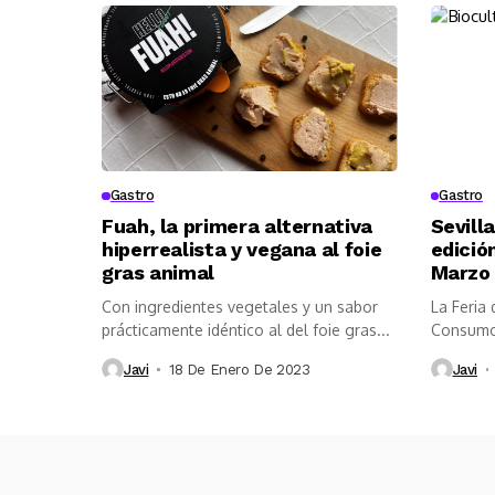
Gastro
Gastro
Fuah, la primera alternativa
Sevill
hiperrealista y vegana al foie
edició
gras animal
Marzo
Con ingredientes vegetales y un sabor
La Feria
prácticamente idéntico al del foie gras...
Consumo 
de...
Javi
18 De Enero De 2023
Javi