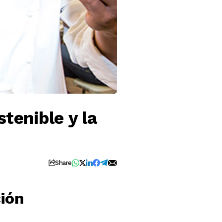
tenible y la
Share