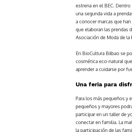
estrena en el BEC. Dentro 
una segunda vida a prendas
a conocer marcas que han 
que elaboran las prendas d
Asociación de Moda de la 
En BioCultura Bilbao se po
cosmética eco-natural que 
aprender a cuidarse por fue
Una feria para disf
Para los más pequeños y en
pequeños y mayores podrán
participar en un taller de 
conectar en familia. La ma
la participación de las fam