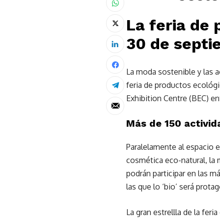
La feria de 
30 de septi
La moda sostenible y las a
feria de productos ecológ
Exhibition Centre (BEC) en
Más de 150 activid
Paralelamente al espacio e
cosmética eco-natural, la 
podrán participar en las má
las que lo ‘bio’ será protag
La gran estrellla de la fer