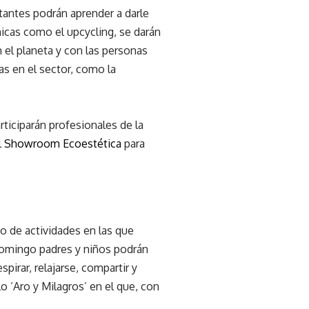
itantes podrán aprender a darle
nicas como el upcycling, se darán
el planeta y con las personas
as en el sector, como la
ticiparán profesionales de la
l
Showroom Ecoestética
para
o de actividades en las que
domingo padres y niños podrán
pirar, relajarse, compartir y
 ‘Aro y Milagros’ en el que, con