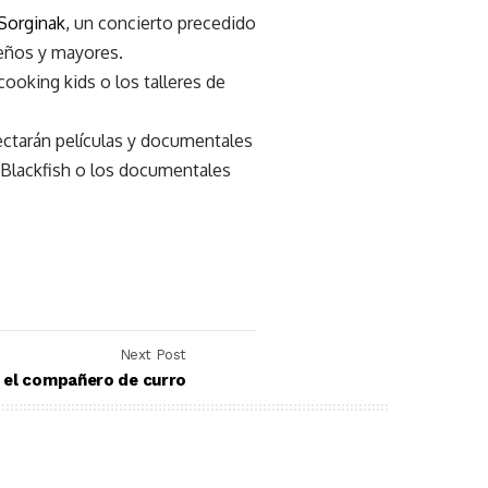
Sorginak,
un concierto precedido
ueños y mayores.
ooking kids o los talleres de
yectarán películas y documentales
‘Blackfish o los documentales
Next Post
 el compañero de curro