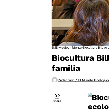
EME
Medioambiente
Biocultura Bilbao 
Biocultura Bil
familia
Redacción / El Mundo Ecológic
Share