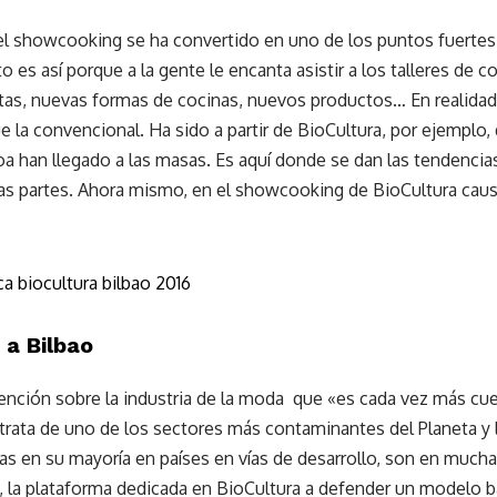
el showcooking se ha convertido en uno de los puntos fuertes
 es así porque a la gente le encanta asistir a los talleres de co
tas, nuevas formas de cocinas, nuevos productos… En realidad
 la convencional. Ha sido a partir de BioCultura, por ejemplo, 
oa han llegado a las masas. Es aquí donde se dan las tendencia
das partes. Ahora mismo, en el showcooking de BioCultura caus
 a Bilbao
tención sobre la industria de la moda que «es cada vez más c
 trata de uno de los sectores más contaminantes del Planeta y 
uadas en su mayoría en países en vías de desarrollo, son en muc
, la plataforma dedicada en BioCultura a defender un modelo 