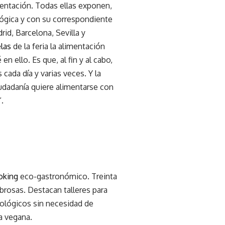
mentación. Todas ellas exponen,
lógica y con su correspondiente
id, Barcelona, Sevilla y
elas
de la feria la alimentación
 ello. Es que, al fin y al cabo,
ada día y varias veces. Y la
iudadanía quiere alimentarse con
.
king
eco-gastronómico. Treinta
brosas. Destacan talleres para
cológicos sin necesidad de
na vegana.