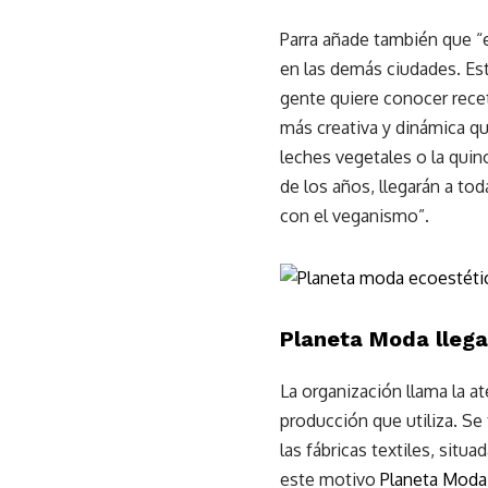
Parra añade también que “
en las demás ciudades. Esto
gente quiere conocer rece
más creativa y dinámica que
leches vegetales o la quin
de los años, llegarán a to
con el veganismo”.
Planeta Moda llega
La organización llama la a
producción que utiliza. Se
las fábricas textiles, sit
este motivo
Planeta Moda