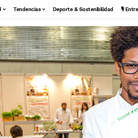
d
Tendencias
Deporte & Sostenibilidad
🎙️ Ent