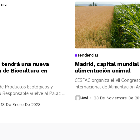
Tendencias
a tendrá una nueva
Madrid, capital mundial
n de Biocultura en
alimentación animal
CESFAC organiza el VII Congres
 de Productos Ecológicos y
Internacional de Alimentación A
Responsable vuelve al Palacio
Javi
23 De Noviembre De 20
13 De Enero De 2023