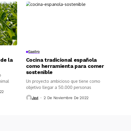
Gastro
 de la
Cocina tradicional española
como herramienta para comer
sostenible
o
nimal
Un proyecto ambicioso que tiene como
objetivo llegar a 50.000 personas
22
Javi
2 De Noviembre De 2022