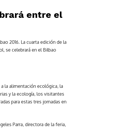
brará entre el
bao 2016. La cuarta edición de la
, se celebrará en el Bilbao
a la alimentación ecológica, la
as y la ecología, los visitantes
radas para estas tres jornadas en
ngeles Parra, directora de la feria,