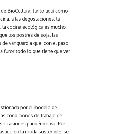
 de BioCultura, tanto aquí como
cina, a las degustaciones, la
, la cocina ecológica es mucho
que los postres de soja, las
s de vanguardia que, con el paso
a furor todo lo que tiene que ver
uestionada por el modelo de
las condiciones de trabajo de
has ocasiones paupérrimas». Por
basado en la moda sostenible, se