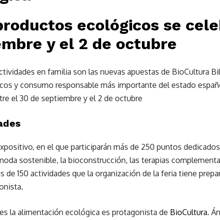
productos ecológicos se cele
embre y el 2 de octubre
ctividades en familia son las nuevas apuestas de BioCultura Bil
icos y consumo responsable más importante del estado español
tre el 30 de septiembre y el 2 de octubre
ades
xpositivo, en el que participarán más de 250 puntos dedicados 
moda sostenible, la bioconstrucción, las terapias complementari
s de 150 actividades que la organización de la feria tiene prepa
onista.
ia es la alimentación ecológica es protagonista de
BioCultura
. Á