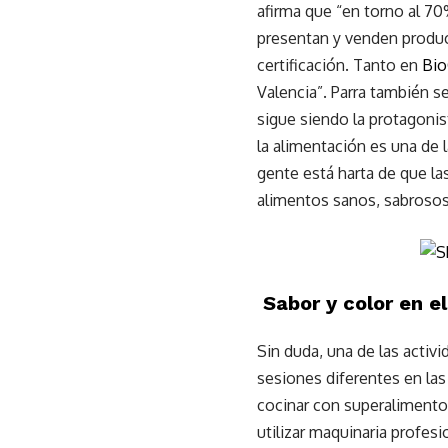
afirma que “en torno al 7
presentan y venden produc
certificación. Tanto en
Bio
Valencia”. Parra también s
sigue siendo la protagonis
la alimentación es una de 
gente está harta de que la
alimentos sanos, sabrosos 
Sabor y color en e
Sin duda, una de las activi
sesiones diferentes en las
cocinar con superalimentos
utilizar maquinaria profesi