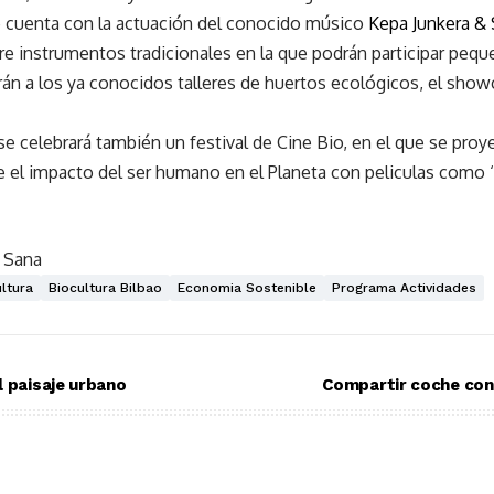
se cuenta con la actuación del conocido músico
Kepa Junkera & 
re instrumentos tradicionales en la que podrán participar peq
án a los ya conocidos talleres de huertos ecológicos, el showc
a se celebrará también un festival de Cine Bio, en el que se pro
e el impacto del ser humano en el Planeta con peliculas como 
 Sana
ltura
Biocultura Bilbao
Economia Sostenible
Programa Actividades
l paisaje urbano
Compartir coche con