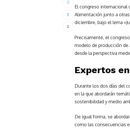
El congreso internacional 
Alimentación junto a otras
diciembre, bajo el lema «J
Precisamente, el congreso
modelo de producción de 
desde la perspectiva medio
Expertos en
Durante los dos días del c
en la que abordarán temáti
sostenibilidad y medio am
De igual forma, se abordar
como las consecuencias eco