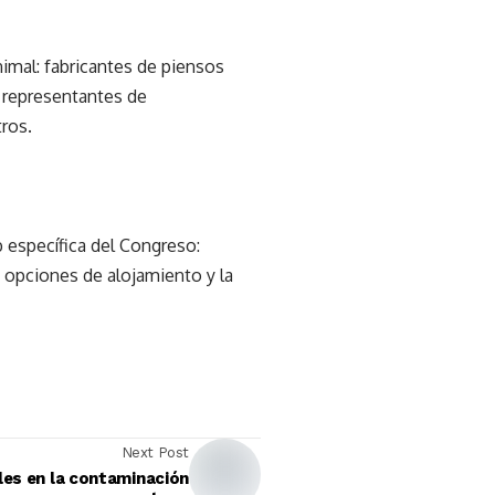
nimal: fabricantes de piensos
 representantes de
ros.
b específica del Congreso:
 opciones de alojamiento y la
Next Post
ales en la contaminación