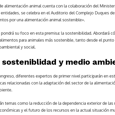
de alimentación animal cuenta con la colaboración del Ministeri
 entidades, se celebra en el Auditorio del Complejo Duques de 
untos por una alimentación animal sostenible».
 pondrá su foco en esta premisa: la sostenibilidad. Abordará
alimentos para animales más sostenible, tanto desde el punt
ambiental y social.
 sosteniblidad y medio ambi
ongreso, diferentes expertos de primer nivel participarán en es
cas relacionadas con la adaptación del sector de la alimentaci
biente.
án temas como la reducción de la dependencia exterior de las m
nómicas y el futuro de los recursos en la actual situación mun