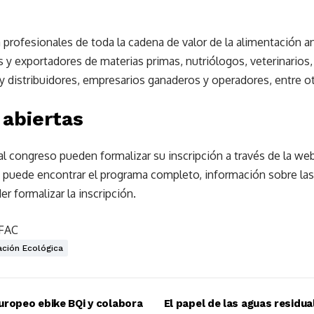
a profesionales de toda la cadena de valor de la alimentación a
y exportadores de materias primas, nutriólogos, veterinarios,
y distribuidores, empresarios ganaderos y operadores, entre ot
 abiertas
 al congreso pueden formalizar su inscripción a través de la we
a puede encontrar el programa completo, información sobre las
r formalizar la inscripción.
SFAC
ación Ecológica
uropeo ebike BQi y colabora
El papel de las aguas residu