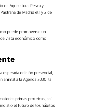
o de Agricultura, Pesca y
Pastrana de Madrid el 1 y 2 de
 cómo puede promoverse un
o de vista económico como
ente
ta esperada edición presencial,
ón animal a la Agenda 2030, la
aterias primas proteicas, así
dial o el futuro de los hábitos