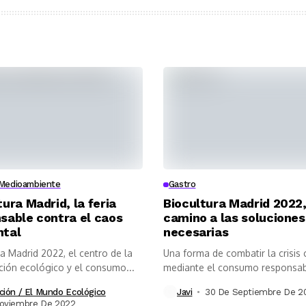
Medioambiente
Gastro
tura Madrid, la feria
Biocultura Madrid 2022,
sable contra el caos
camino a las soluciones
ntal
necesarias
a Madrid 2022, el centro de la
Una forma de combatir la crisis 
ción ecológico y el consumo...
mediante el consumo responsa
ción / El Mundo Ecológico
Javi
30 De Septiembre De 2
Noviembre De 2022