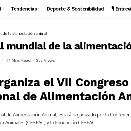
d
Tendencias
Deporte & Sostenibilidad
🎙️ Entre
l de la alimentación animal
al mundial de la alimentaci
2
1 Mins Read
352 Views
ganiza el VII Congreso
onal de Alimentación A
nal de Alimentación Animal, estará organizado por la Confeder
a Animales (CESFAC) y la Fundación CESFAC.