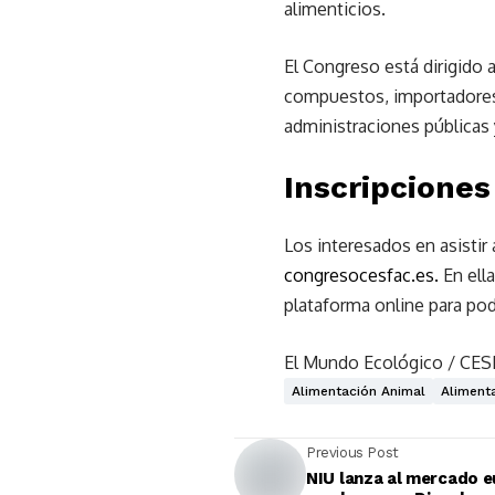
alimenticios.
El Congreso está dirigido 
compuestos, importadores 
administraciones públicas 
Inscripciones
Los interesados en asistir
congresocesfac.es.
En ell
plataforma online para pode
El Mundo Ecológico / CE
Alimentación Animal
Aliment
Previous Post
NIU lanza al mercado e