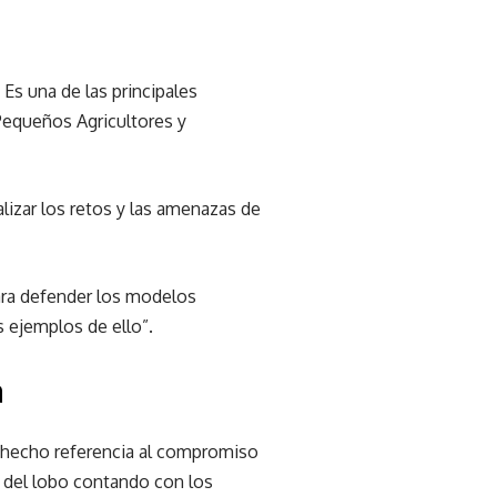
Es una de las principales
Pequeños Agricultores y
lizar los retos y las amenazas de
para defender los modelos
s ejemplos de ello”.
n
a hecho referencia al compromiso
n del lobo contando con los