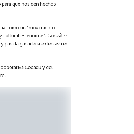
o para que nos den hechos
mancia como un “movimiento
 y cultural es enorme”. González
 y para la ganadería extensiva en
 cooperativa Cobadu y del
ro.