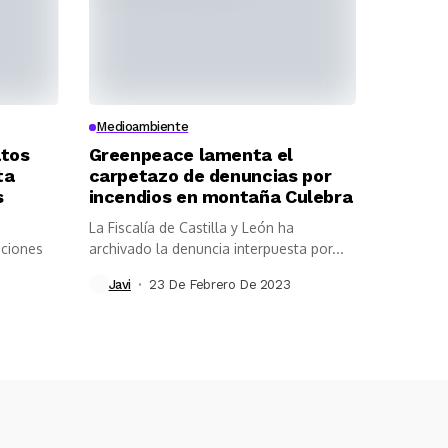
Medioambiente
atos
Greenpeace lamenta el
ta
carpetazo de denuncias por
s
incendios en montaña Culebra
La Fiscalía de Castilla y León ha
iciones
archivado la denuncia interpuesta por...
Javi
23 De Febrero De 2023