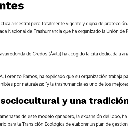
ntes
ctica ancestral pero totalmente vigente y digna de protección. 
rnada Nacional de Trashumancia que ha organizado la Unión de 
avarredonda de Gredos (Ávila) ha acogido la cita dedicada a ana
UPA, Lorenzo Ramos, ha explicado que su organización trabaja 
ibles por naturaleza: “y la trashumancia es uno de los mejore
sociocultural y una tradició
s amenazas de este modelo ganadero, la expansión del lobo, h
erio para la Transición Ecológica de elaborar un plan de gestió