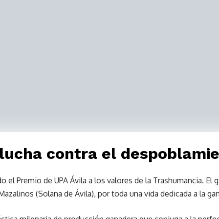
lucha contra el despoblami
do el Premio de UPA Ávila a los valores de la Trashumancia. El
azalinos (Solana de Ávila), por toda una vida dedicada a la ga