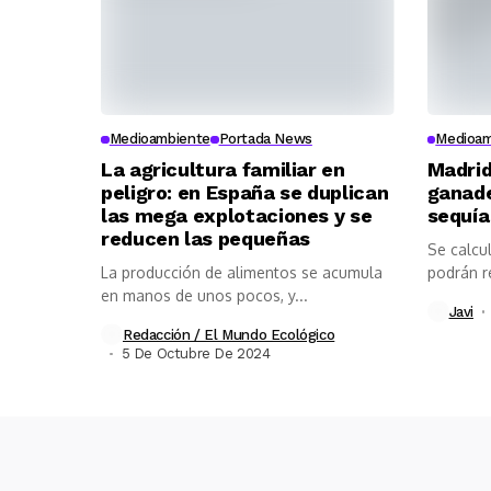
Medioambiente
Portada News
Medioam
La agricultura familiar en
Madrid
peligro: en España se duplican
ganade
las mega explotaciones y se
sequía
reducen las pequeñas
Se calcul
La producción de alimentos se acumula
podrán re
en manos de unos pocos, y...
Javi
Redacción / El Mundo Ecológico
5 De Octubre De 2024