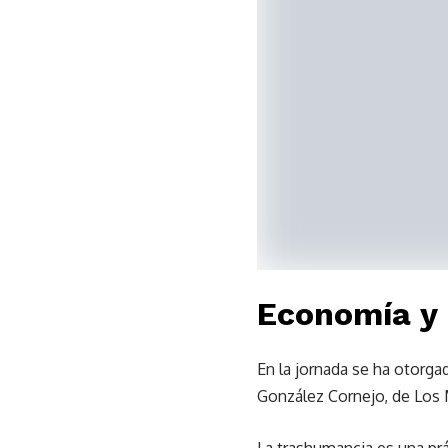
Economía y 
En la jornada se ha otorga
González Cornejo, de Los M