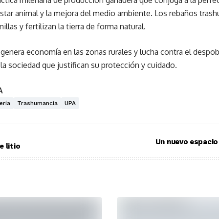
ctica milenaria de producción ganadera que conjuga a la perfe
estar animal y la mejora del medio ambiente. Los rebaños tras
llas y fertilizan la tierra de forma natural.
genera economía en las zonas rurales y lucha contra el despobl
la sociedad que justifican su protección y cuidado.
A
ería
Trashumancia
UPA
Un nuevo espacio
 litio