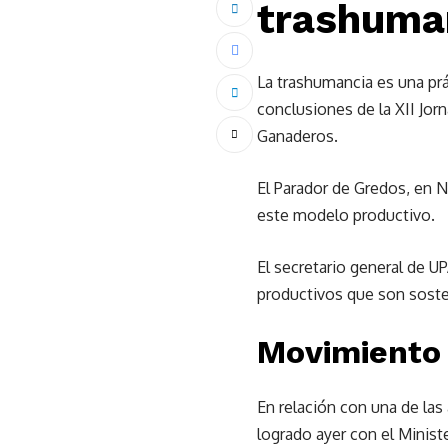
trashuma
La trashumancia es una prá
conclusiones de la XII Jo
Ganaderos.
El Parador de Gredos, en N
este modelo productivo.
El secretario general de 
productivos que son sosten
Movimiento 
En relación con una de la
logrado ayer con el Minist