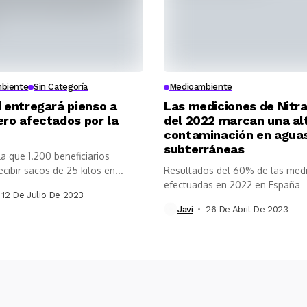
biente
Sin Categoría
Medioambiente
 entregará pienso a
Las mediciones de Nitr
ro afectados por la
del 2022 marcan una al
contaminación en agua
subterráneas
a que 1.200 beneficiarios
cibir sacos de 25 kilos en...
Resultados del 60% de las med
efectuadas en 2022 en España
12 De Julio De 2023
Javi
26 De Abril De 2023