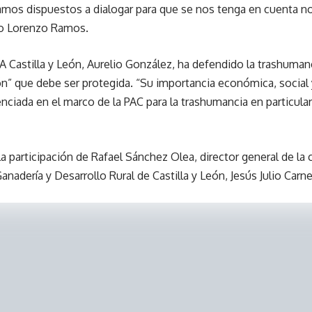
mos dispuestos a dialogar para que se nos tenga en cuenta n
o Lorenzo Ramos.
UPA Castilla y León, Aurelio González, ha defendido la trashu
ión” que debe ser protegida. “Su importancia económica, social
nciada en el marco de la PAC para la trashumancia en particular
a participación de Rafael Sánchez Olea, director general de la
anadería y Desarrollo Rural de Castilla y León, Jesús Julio Carne