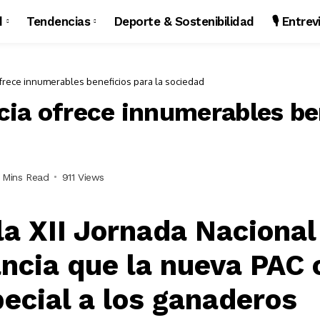
d
Tendencias
Deporte & Sostenibilidad
🎙️ Entre
frece innumerables beneficios para la sociedad
ia ofrece innumerables be
 Mins Read
911 Views
la XII Jornada Nacional
cia que la nueva PAC 
ecial a los ganaderos