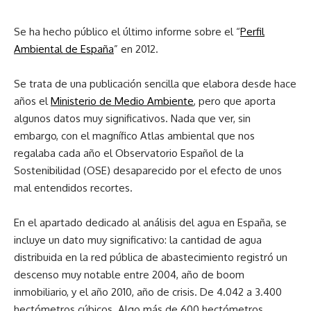
Se ha hecho público el último informe sobre el “
Perfil
Ambiental de España
” en 2012.
Se trata de una publicación sencilla que elabora desde hace
años el
Ministerio de Medio Ambiente
, pero que aporta
algunos datos muy significativos. Nada que ver, sin
embargo, con el magnífico Atlas ambiental que nos
regalaba cada año el Observatorio Español de la
Sostenibilidad (OSE) desaparecido por el efecto de unos
mal entendidos recortes.
En el apartado dedicado al análisis del agua en España, se
incluye un dato muy significativo: la cantidad de agua
distribuida en la red pública de abastecimiento registró un
descenso muy notable entre 2004, año de boom
inmobiliario, y el año 2010, año de crisis. De 4.042 a 3.400
hectómetros cúbicos. Algo más de 600 hectómetros