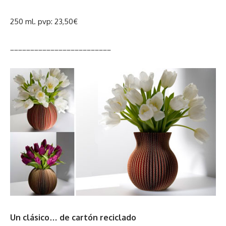
250 ml. pvp: 23,50€
_________________________
Un clásico… de cartón reciclado