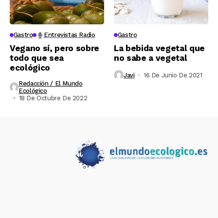
Gastro
Entrevistas Radio
Gastro
Vegano sí, pero sobre
La bebida vegetal que
todo que sea
no sabe a vegetal
ecológico
Javi
16 De Junio De 2021
Redacción / El Mundo
Ecológico
18 De Octubre De 2022