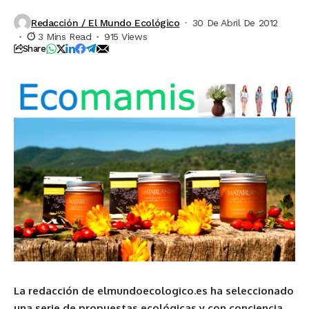
Redacción / El Mundo Ecológico
30 De Abril De 2012
3 Mins Read
915 Views
Share
La redacción de elmundoecologico.es ha seleccionado
una serie de propuestas ecológicas y con conciencia