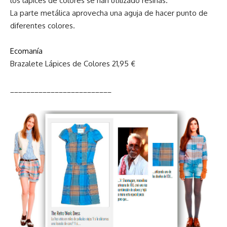
los lápices de colores se han utilizado resinas.
La parte metálica aprovecha una aguja de hacer punto de
diferentes colores.
Ecomanía
Brazalete Lápices de Colores 21,95 €
_________________________