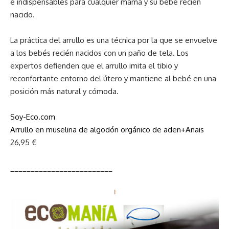
e indispensables para cualquier mamá y su bebé recién
nacido.
La práctica del arrullo es una técnica por la que se envuelve
a los bebés recién nacidos con un paño de tela. Los
expertos defienden que el arrullo imita el tibio y
reconfortante entorno del útero y mantiene al bebé en una
posición más natural y cómoda.
Soy-Eco.com
Arrullo en muselina de algodón orgánico de aden+Anais
26,95 €
_________________________