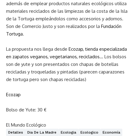
además de emplear productos naturales ecológicos utiliza
materiales reciclados de las limpiezas de la costa de la Isla
de la Tortuga empleándolos como accesorios y adornos.
Son de Comercio Justo y son realizados por la
Fundación
Tortuga
.
La propuesta nos llega desde
Ecozap, tienda especializada
en zapatos veganos, vegetarianos, reciclados…
Los bolsos
son de yute y son presentados con chapas de botellas
recicladas y troqueladas y pintadas (parecen caparazones
de tortuga pero son chapas recicladas)
Ecozap
Bolso de Yute: 30 €
El Mundo Ecológico
Detalles
Dia De La Madre
Ecologia
Ecologico
Economía