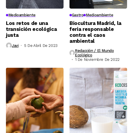
Medioambiente
Gastro
Medioambiente
Los retos de una
Biocultura Madrid, la
transición ecológica
feria responsable
justa
contra el caos
ambiental
Javi
5 De Abril De 2023
Redacción / El Mundo
Ecológico
1 De Noviembre De 2022