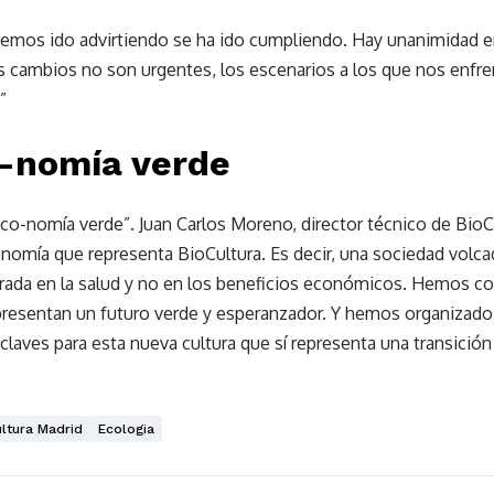
hemos ido advirtiendo se ha ido cumpliendo. Hay unanimidad e
 cambios no son urgentes, los escenarios a los que nos enfr
”
o-nomía verde
o-nomía verde”. Juan Carlos Moreno, director técnico de BioCu
omía que representa BioCultura. Es decir, una sociedad volcada 
rada en la salud y no en los beneficios económicos. Hemos c
presentan un futuro verde y esperanzador. Y hemos organizado
claves para esta nueva cultura que sí representa una transición
ultura Madrid
Ecologia