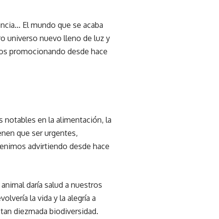
liencia… El mundo que se acaba
o universo nuevo lleno de luz y
imos promocionando desde hace
s notables en la alimentación, la
enen que ser urgentes,
e venimos advirtiendo desde hace
 animal daría salud a nuestros
vería la vida y la alegría a
 tan diezmada biodiversidad.