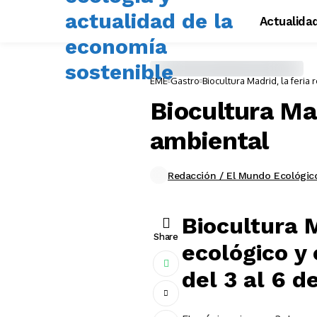
Actualida
EME
Gastro
Biocultura Madrid, la feria
Biocultura Mad
ambiental
Redacción / El Mundo Ecológic
Biocultura 
Share
ecológico y
del 3 al 6 