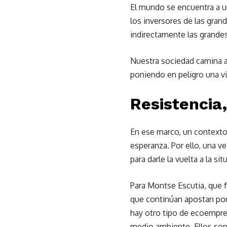
El mundo se encuentra a un
los inversores de las gran
indirectamente las grandes
Nuestra sociedad camina a
poniendo en peligro una vi
Resistencia,
En ese marco, un contexto 
esperanza. Por ello, una v
para darle la vuelta a la s
Para Montse Escutia, que f
que continúan apostan por 
hay otro tipo de ecoempre
medio ambiente. Ellos son