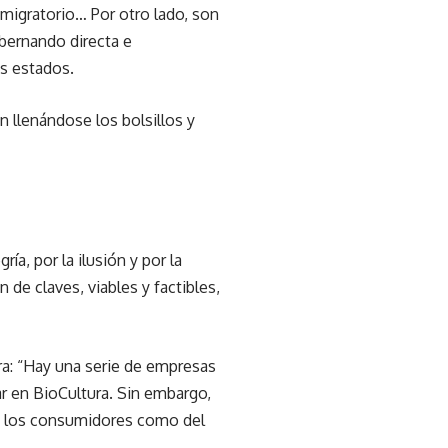
 migratorio… Por otro lado, son
bernando directa e
es estados.
 llenándose los bolsillos y
a, por la ilusión y por la
de claves, viables y factibles,
ara: “Hay una serie de empresas
r en BioCultura. Sin embargo,
de los consumidores como del