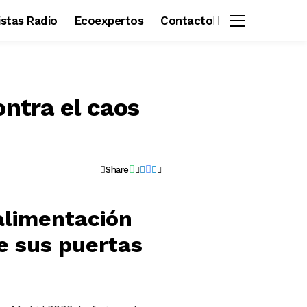
vistas Radio
Ecoexpertos
Contacto
ontra el caos
Share
 alimentación
e sus puertas