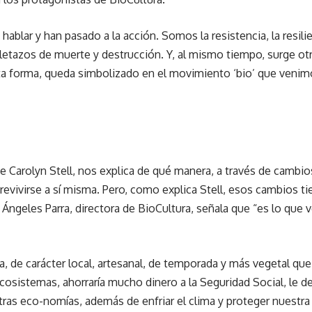
hablar y han pasado a la acción. Somos la resistencia, la resi
etazos de muerte y destrucción. Y, al mismo tiempo, surge otr
rta forma, queda simbolizado en el movimiento ‘bio’ que ven
de Carolyn Stell, nos explica de qué manera, a través de cambio
vivirse a sí misma. Pero, como explica Stell, esos cambios ti
. Ángeles Parra, directora de BioCultura, señala que “es lo qu
, de carácter local, artesanal, de temporada y más vegetal que
sistemas, ahorraría mucho dinero a la Seguridad Social, le devol
ras eco-nomías, además de enfriar el clima y proteger nuestra