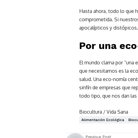
Hasta ahora, todo lo que 
comprometida. Si nuestros
apocalípticos y distópicos.
Por una ec
El mundo clama por “una ec
que necesitamos es la econ
salud. Una eco-nomía cent
sinfín de empresas que re
todo tipo, que nos dan las 
Biocultura / Vida Sana
Alimentación Ecológica
Bioc
Previous Post