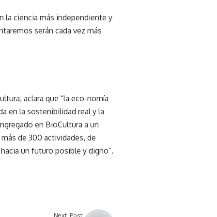
n la ciencia más independiente y
entaremos serán cada vez más
ltura, aclara que “la eco-nomía
en la sostenibilidad real y la
ongregado en BioCultura a un
 más de 300 actividades, de
 hacia un futuro posible y digno”.
Next Post