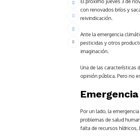
El próximo jueves 3 de nov
con renovados bríos y sac
reivindicación.
Ante la emergencia climát
pesticidas y otros product
imaginación.
Una de las característica
opinión pública. Pero no e
Emergencia 
Por un lado, la emergencia
problemas de salud humana 
falta de recursos hídricos,