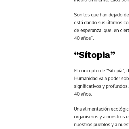
Son los que han dejado de 
está dando sus últimos col
de esperanza, que, en cie
40 años”.
“Sítopia”
El concepto de “Sitopía”, 
Humanidad va a poder sobre
significativos y profundos
40 años.
Una alimentación ecológica
organismos y a nuestros eco
nuestros pueblos y a nuest