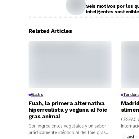
Seis motivos por los qu
inteligentes sostenibl
Related Articles
Gastro
Tendenc
Fuah, la primera alternativa
Madrid
hiperrealista y vegana al foie
alimen
gras animal
CESFAC o
Con ingredientes vegetales y un sabor
Internac
prácticamente idéntico al del foie gras...
Javi