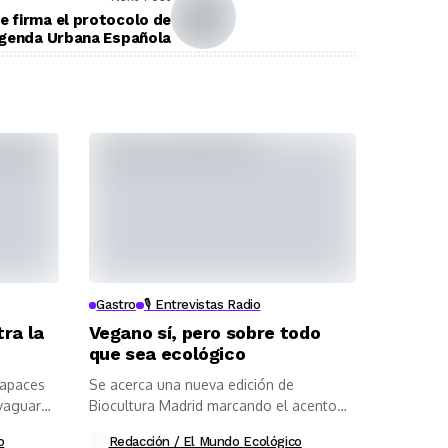
e firma el protocolo de
genda Urbana Española
Gastro
🎙️ Entrevistas Radio
ra la
Vegano sí, pero sobre todo
que sea ecológico
capaces
Se acerca una nueva edición de
lvaguarde
Biocultura Madrid marcando el acento
en...
o
Redacción / El Mundo Ecológico