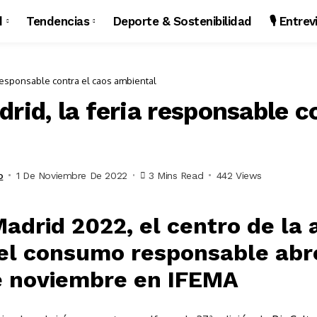
d
Tendencias
Deporte & Sostenibilidad
🎙️ Entre
 responsable contra el caos ambiental
rid, la feria responsable c
o
1 De Noviembre De 2022
3 Mins Read
442 Views
Madrid 2022, el centro de la
 el consumo responsable abr
de noviembre en IFEMA