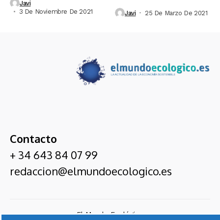
Javi
3 De Noviembre De 2021
Javi
25 De Marzo De 2021
Contacto
+ 34 643 84 07 99
redaccion@elmundoecologico.es
El Mundo Ecológico