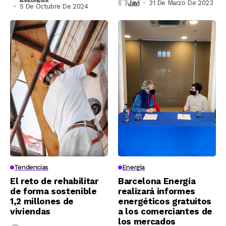
Javi
31 De Marzo De 2023
5 De Octubre De 2024
Tendencias
Energía
El reto de rehabilitar
Barcelona Energía
de forma sostenible
realizará informes
1,2 millones de
energéticos gratuitos
viviendas
a los comerciantes de
los mercados