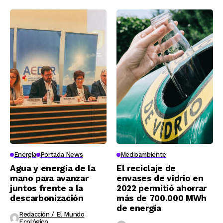
Energía
Portada News
Medioambiente
Agua y energía de la
El reciclaje de
mano para avanzar
envases de vidrio en
juntos frente a la
2022 permitió ahorrar
descarbonización
más de 700.000 MWh
de energía
Redacción / El Mundo
Ecológico