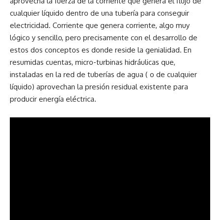
aprovecha la fuerza de la corriente que genera el flujo de
cualquier líquido dentro de una tubería para conseguir
electricidad. Corriente que genera corriente, algo muy
lógico y sencillo, pero precisamente con el desarrollo de
estos dos conceptos es donde reside la genialidad. En
resumidas cuentas, micro-turbinas hidráulicas que,
instaladas en la red de tuberías de agua ( o de cualquier
líquido) aprovechan la presión residual existente para
producir energía eléctrica.