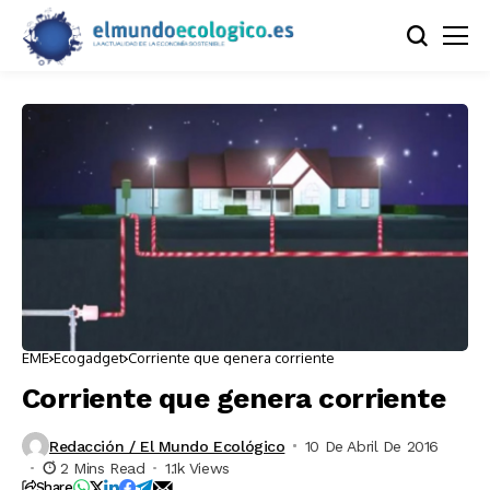
EME
Ecogadget
Corriente que genera corriente
Corriente que genera corriente
Redacción / El Mundo Ecológico
10 De Abril De 2016
2 Mins Read
1.1k Views
Share