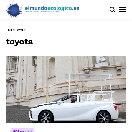
EME
toyota
toyota
Movilidad