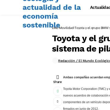
Actualida
EME
Movilidad
Toyota y el grupo BMW s
Toyota y el gr
sistema de pi
Redacción / El Mundo Ecológic
Ambas compañías acuerdan empezar 
Share
Toyota Motor Corporation (TMC) y e
nuevos acuerdos de colaboración en
componentes de un vehículo deporti
firmados en junio de 2012.