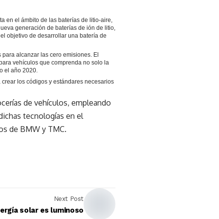
n el ámbito de las baterías de litio-aire,
ueva generación de baterías de ión de litio,
 objetivo de desarrollar una batería de
para alcanzar las cero emisiones. El
 para vehículos que comprenda no solo la
o el año 2020.
 crear los códigos y estándares necesarios
rocerías de vehículos, empleando
 dichas tecnologías en el
culos de BMW y TMC.
Next Post
nergía solar es luminoso