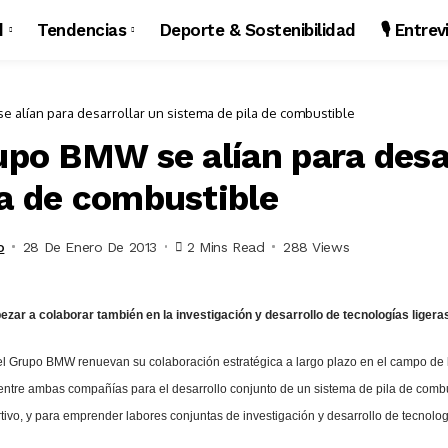
d
Tendencias
Deporte & Sostenibilidad
🎙️ Entre
e alían para desarrollar un sistema de pila de combustible
upo BMW se alían para desa
la de combustible
o
28 De Enero De 2013
2 Mins Read
288 Views
a colaborar también en la investigación y desarrollo de tecnologías ligeras y
l Grupo BMW renuevan su colaboración estratégica a largo plazo en el campo de la
tre ambas compañías para el desarrollo conjunto de un sistema de pila de combusti
vo, y para emprender labores conjuntas de investigación y desarrollo de tecnolog