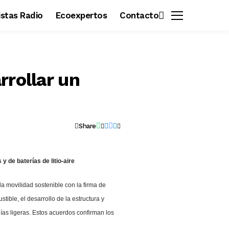
vistas Radio
Ecoexpertos
Contacto
rrollar un
Share
 de baterías de litio-aire
 movilidad sostenible con la firma de
ble, el desarrollo de la estructura y
ías ligeras. Estos acuerdos confirman los