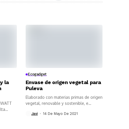
Ecogadget
y la
Envase de origen vegetal para
n
Puleva
Elaborado con materias primas de origen
ARWATT
vegetal, renovable y sostenible, e
lta
incorpora...
Javi
14 De Mayo De 2021