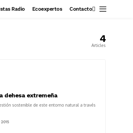
vistas Radio
Ecoexpertos
Contacto
4
Articles
 la dehesa extremeña
estión sostenible de este entorno natural a través
 2015