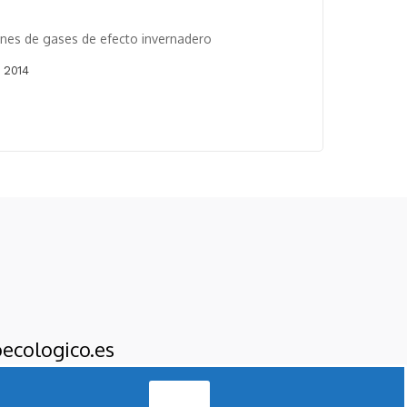
ones de gases de efecto invernadero
 2014
ecologico.es
Acepto