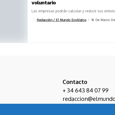
voluntario
Las empresas podrán calcular y reducir sus emisi
Redacción / El Mundo Ecológico
16 De Marzo De
Contacto
+ 34 643 84 07 99
redaccion@elmundo