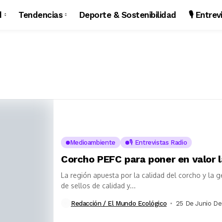
d
Tendencias
Deporte & Sostenibilidad
🎙️ Entre
Medioambiente
🎙️ Entrevistas Radio
Corcho PEFC para poner en valor
La región apuesta por la calidad del corcho y la g
de sellos de calidad y...
Redacción / El Mundo Ecológico
25 De Junio De