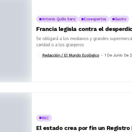
Antonio Quilis Sanz
Ecoexpertos
Gastro
Francia legisla contra el desperdi
Se obligará a los medianos y grandes supermerca
caridad o a los granjeros
Redacción / El Mundo Ecológico
1 De Junio De 
RSC
El estado crea por fin un Registr