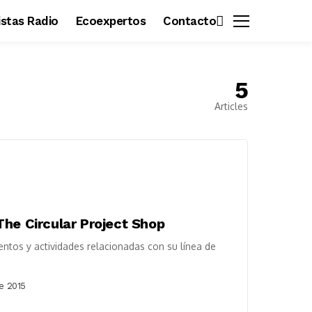
vistas Radio
Ecoexpertos
Contacto
5
Articles
he Circular Project Shop
ntos y actividades relacionadas con su línea de
e 2015