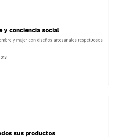
 y conciencia social
ombre y mujer con diseños artesanales respetuosos
2013
todos sus productos