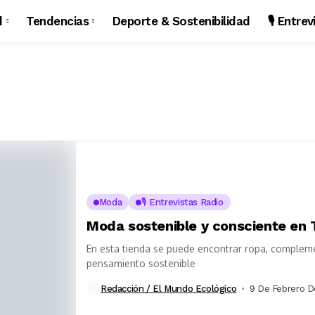
d
Tendencias
Deporte & Sostenibilidad
🎙️ Entre
Moda
🎙️ Entrevistas Radio
Moda sostenible y consciente en T
En esta tienda se puede encontrar ropa, compleme
pensamiento sostenible
Redacción / El Mundo Ecológico
9 De Febrero D