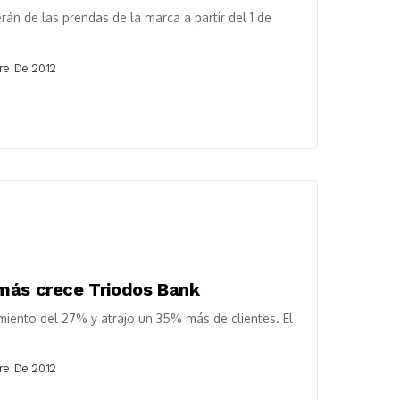
 de las prendas de la marca a partir del 1 de
re De 2012
más crece Triodos Bank
miento del 27% y atrajo un 35% más de clientes. El
re De 2012