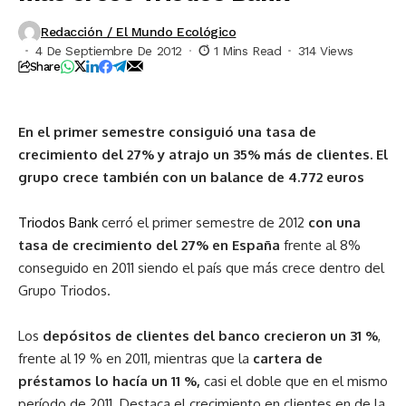
Redacción / El Mundo Ecológico
4 De Septiembre De 2012
1 Mins Read
314 Views
Share
En el primer semestre consiguió una tasa de
crecimiento del 27% y atrajo un 35% más de clientes. El
grupo crece también con un balance de 4.772 euros
Triodos Bank
cerró el primer semestre de 2012
con una
tasa de crecimiento del 27% en España
frente al 8%
conseguido en 2011 siendo el país que más crece dentro del
Grupo Triodos.
Los
depósitos de clientes del banco crecieron un 31 %
,
frente al 19 % en 2011,
mientras que la
cartera de
préstamos lo hacía un 11 %,
casi el doble que en el mismo
período de 2011. Destaca el crecimiento en clientes en de la