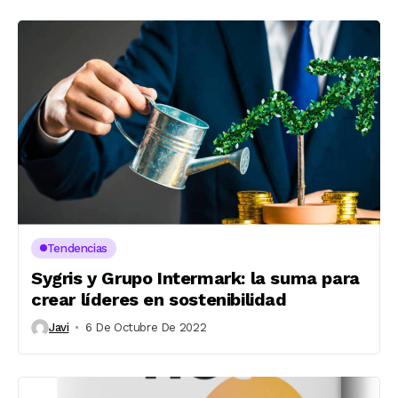
Tendencias
Sygris y Grupo Intermark: la suma para
crear líderes en sostenibilidad
Javi
6 De Octubre De 2022