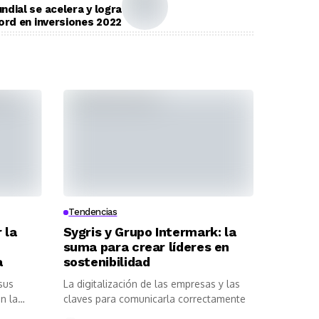
ndial se acelera y logra
cord en inversiones 2022
Tendencias
 la
Sygris y Grupo Intermark: la
suma para crear líderes en
a
sostenibilidad
sus
La digitalización de las empresas y las
n la
claves para comunicarla correctamente