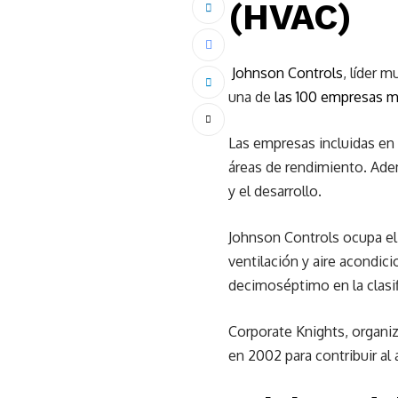
(HVAC)
Johnson Controls
, líder 
una de
las 100 empresas m
Las empresas incluidas en 
áreas de rendimiento. Adem
y el desarrollo.
Johnson Controls ocupa el
ventilación y aire acondic
decimoséptimo en la clasif
Corporate Knights, organi
en 2002 para contribuir al