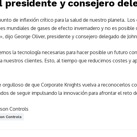
l presidente y consejero de
to de inflexión crítico para la salud de nuestro planeta. Los
es mundiales de gases de efecto invernadero y no es posible d
s», dijo George Oliver, presidente y consejero delegado de Joh
emos la tecnología necesarias para hacer posible un futuro 
ra nuestros clientes. Esto, al tiempo que reducimos costes y 
e orgulloso de que Corporate Knights vuelva a reconocerlos co
os de seguir impulsando la innovación para afrontar el reto d
nson Controls
on Controls