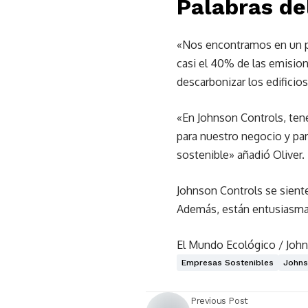
Palabras de
«Nos encontramos en un pun
casi el 40% de las emision
descarbonizar los edificio
«En Johnson Controls, ten
para nuestro negocio y pa
sostenible» añadió Oliver.
Johnson Controls se sient
Además, están entusiasmad
El Mundo Ecológico / Joh
Empresas Sostenibles
Johns
Previous Post