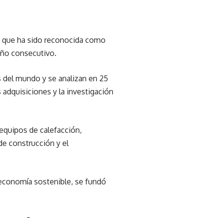
hoy que ha sido reconocida como
ño consecutivo.
s del mundo y se analizan en 25
 adquisiciones y la investigación
equipos de calefacción,
de construcción y el
 economía sostenible, se fundó