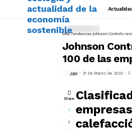
Actualida
EME
Tendencias
Johnson Controls reco
Johnson Contr
100 de las em
Javi
21 De Marzo De 2023
Clasificad
Share
empresas 
calefacci