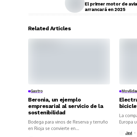
El primer motor de avi
arrancará en 2025
Related Articles
Gastro
Movilida
Beronia, un ejemplo
Electr
empresarial al servicio de la
bicicl
sostenibilidad
La compa
Bodega para vinos de Reserva y terruño
Europa u
en Rioja se convierte en...
Javi