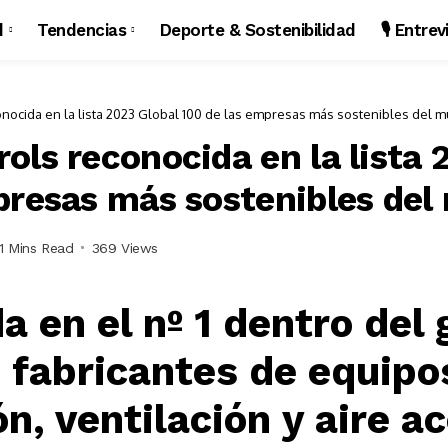
d
Tendencias
Deporte & Sostenibilidad
🎙️ Entre
nocida en la lista 2023 Global 100 de las empresas más sostenibles del 
ols reconocida en la lista 
presas más sostenibles de
1 Mins Read
369 Views
a en el nº 1 dentro del
fabricantes de equipo
ón, ventilación y aire 