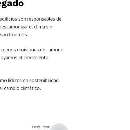
legado
 edificios son responsables de
escarbonizar el clima sin
nson Controls.
con menos emisiones de carbono
apoyamos el crecimiento
mo líderes en sostenibilidad.
el cambio climático.
Next Post