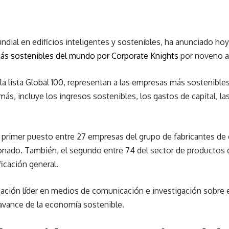
mundial en edificios inteligentes y sostenibles, ha anunciado 
ás sostenibles del mundo por Corporate Knights
por noveno a
la lista Global 100, representan a las empresas más sostenible
ás, incluye los ingresos sostenibles, los gastos de capital, las
 primer puesto entre 27 empresas del grupo de fabricantes de 
ionado. También, el segundo entre 74 del sector de productos 
icación general.
zación líder en medios de comunicación e investigación sobre
 avance de la economía sostenible.