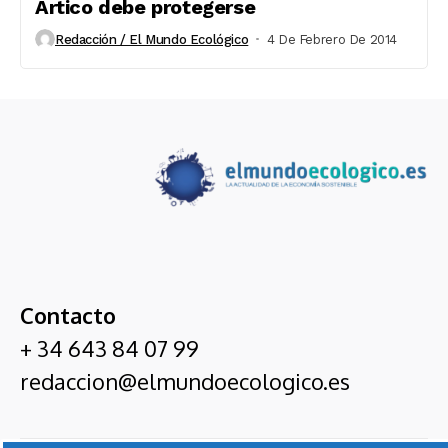
Ártico debe protegerse
Redacción / El Mundo Ecológico
4 De Febrero De 2014
Contacto
+ 34 643 84 07 99
redaccion@elmundoecologico.es