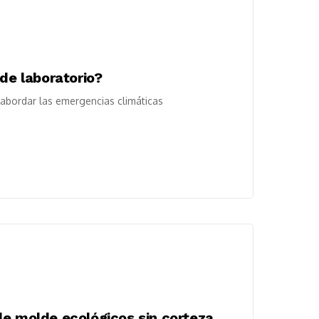
 de laboratorio?
a abordar las emergencias climáticas
de molde ecológicos sin corteza