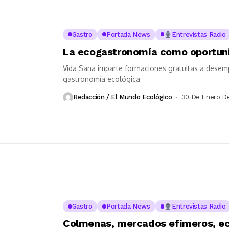
Gastro
Portada News
Entrevistas Radio
La ecogastronomía como oportun
Vida Sana imparte formaciones gratuitas a desemp
gastronomía ecológica
Redacción / El Mundo Ecológico
30 De Enero D
Gastro
Portada News
Entrevistas Radio
Colmenas, mercados efímeros, eco