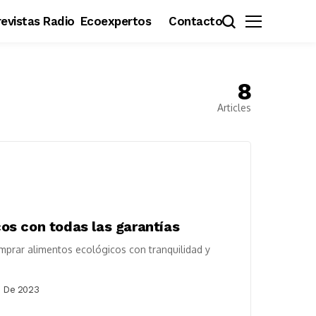
evistas Radio
Ecoexpertos
Contacto
8
Articles
os con todas las garantías
mprar alimentos ecológicos con tranquilidad y
e De 2023