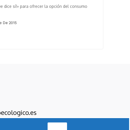
 dice sí!» para ofrecer la opción del consumo
e De 2015
ecologico.es
Acepto