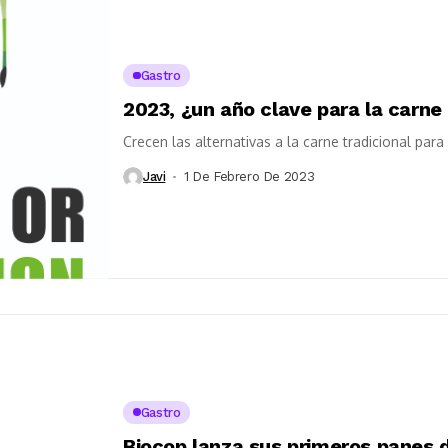
Gastro
2023, ¿un año clave para la carne
Crecen las alternativas a la carne tradicional par
Javi
1 De Febrero De 2023
Gastro
Biocop lanza sus primeros panes 