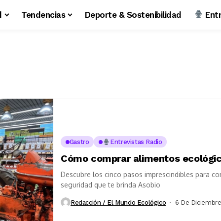
d
Tendencias
Deporte & Sostenibilidad
Entr
Gastro
Entrevistas Radio
Cómo comprar alimentos ecológic
Descubre los cinco pasos imprescindibles para co
seguridad que te brinda Asobio
Redacción / El Mundo Ecológico
6 De Diciembr