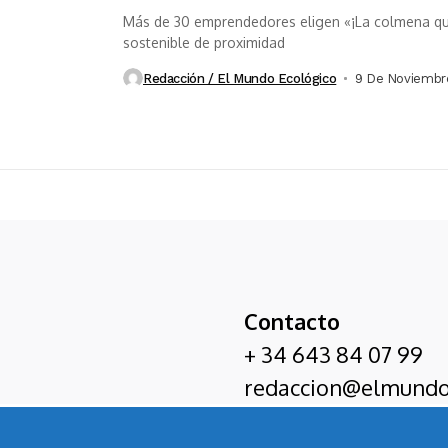
Más de 30 emprendedores eligen «¡La colmena que
sostenible de proximidad
Redacción / El Mundo Ecológico
9 De Noviembr
Contacto
+ 34 643 84 07 99
redaccion@elmundo