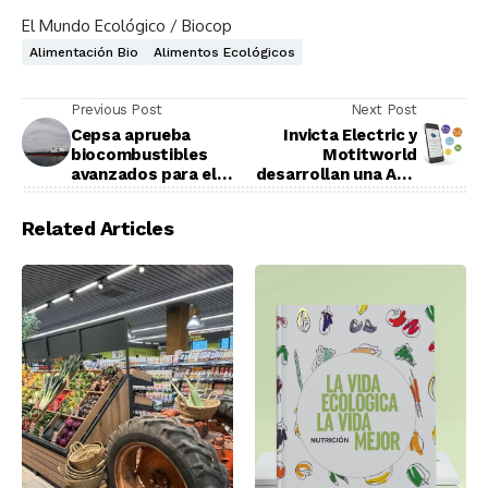
El Mundo Ecológico / Biocop
Alimentación Bio
Alimentos Ecológicos
Previous Post
Next Post
Cepsa aprueba
Invicta Electric y
biocombustibles
Motitworld
avanzados para el
desarrollan una App
transporte marítimo
de servicios de
movilidad
Related Articles