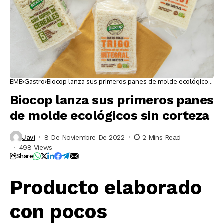
EME
Gastro
Biocop lanza sus primeros panes de molde ecológicos
sin corteza
Biocop lanza sus primeros panes
de molde ecológicos sin corteza
Javi
8 De Noviembre De 2022
2 Mins Read
498 Views
Share
Producto elaborado
con pocos