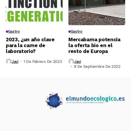
Gastro
Gastro
2023, ¿un año clave
Mercabarna potencia
para la carne de
la oferta bio en el
laboratorio?
resto de Europa
Javi
1 De Febrero De 2023
Javi
9 De Septiembre De 2022