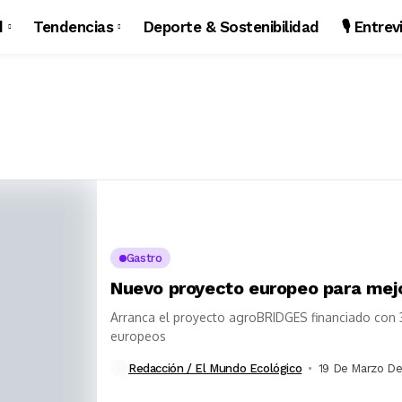
d
Tendencias
Deporte & Sostenibilidad
🎙️ Entre
Gastro
Nuevo proyecto europeo para mejo
Arranca el proyecto agroBRIDGES financiado con 3
europeos
Redacción / El Mundo Ecológico
19 De Marzo De