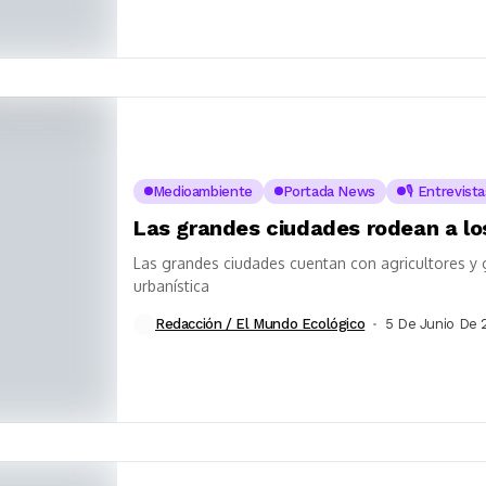
Medioambiente
Portada News
🎙️ Entrevist
Las grandes ciudades rodean a los
Las grandes ciudades cuentan con agricultores y 
urbanística
Redacción / El Mundo Ecológico
5 De Junio De 