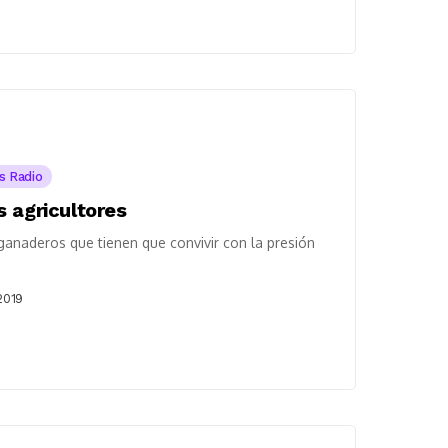
as Radio
 agricultores
ganaderos que tienen que convivir con la presión
2019