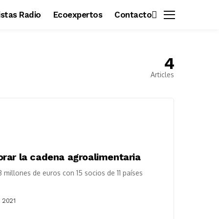
vistas Radio
Ecoexpertos
Contacto
4
Articles
rar la cadena agroalimentaria
 millones de euros con 15 socios de 11 países
 2021