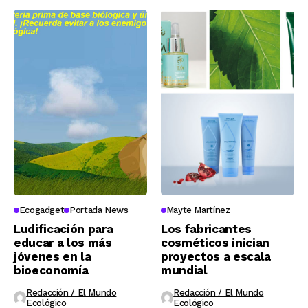
Ecogadget
Portada News
Mayte Martínez
Ludificación para
Los fabricantes
educar a los más
cosméticos inician
jóvenes en la
proyectos a escala
bioeconomía
mundial
Redacción / El Mundo
Redacción / El Mundo
Ecológico
Ecológico