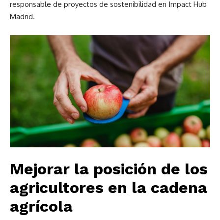
responsable de proyectos de sostenibilidad en Impact Hub
Madrid.
Mejorar la posición de los
agricultores en la cadena
agrícola