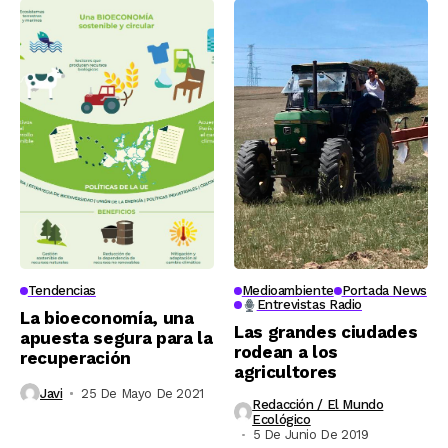
Tendencias
Medioambiente
Portada News
Entrevistas Radio
La bioeconomía, una
Las grandes ciudades
apuesta segura para la
rodean a los
recuperación
agricultores
Javi
25 De Mayo De 2021
Redacción / El Mundo
Ecológico
5 De Junio De 2019