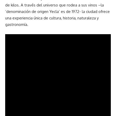
de kilos. A través del universo que rodea a sus vinos –la
‘denominación de origen Yecla’ es de 1972- la ciudad ofrece
una experiencia única de cultura, historia, naturaleza y
gastronomía.