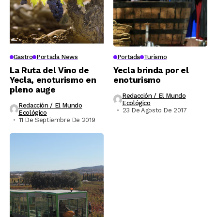
Gastro
Portada News
Portada
Turismo
La Ruta del Vino de
Yecla brinda por el
Yecla, enoturismo en
enoturismo
pleno auge
Redacción / El Mundo
Ecológico
Redacción / El Mundo
23 De Agosto De 2017
Ecológico
11 De Septiembre De 2019