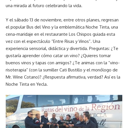
una mirada al futuro celebrando la vida.
Y el sábado 13 de noviembre, entre otros planes, regresan
el popular Bus del Vino y la emblemática Noche Tinta, una
cena-maridaje en el restaurante Los Chispos guiada esta
vez con el espectáculo “Entre Risas y Vinos”. Una
experiencia sensorial, didáctica y divertida. Preguntas: ¿Te
gustaría aprender cómo catar un vino? ¿Quieres tomar
buenos vinos y tapas con amigos? ¿Te animas con la “vino-
risoterapia” (con la sumiller Cati Bustillo y el monólogo de
Mr. Wine Cotano)? ¿Respuesta afirmativa, verdad? Así es la
Noche Tinta en Yecla.