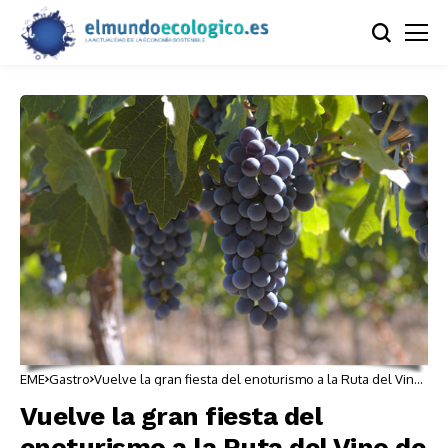
EME
Gastro
Vuelve la gran fiesta del enoturismo a la Ruta del Vino
de Yecla
Vuelve la gran fiesta del
enoturismo a la Ruta del Vino de