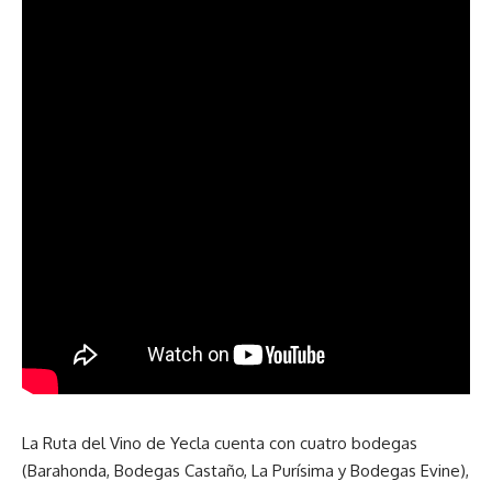
La Ruta del Vino de Yecla cuenta con cuatro bodegas
(Barahonda, Bodegas Castaño, La Purísima y Bodegas Evine),