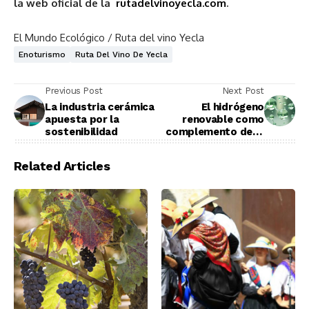
la web oficial de la
rutadelvinoyecla.com
.
El Mundo Ecológico / Ruta del vino Yecla
Enoturismo
Ruta Del Vino De Yecla
Previous Post
Next Post
La industria cerámica
El hidrógeno
apuesta por la
renovable como
sostenibilidad
complemento de la
electrificación
Related Articles