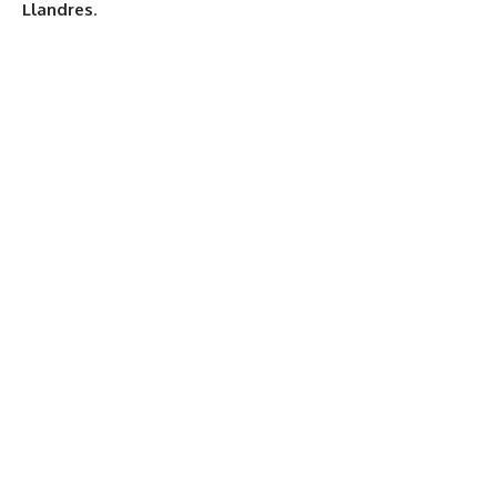
Llandres
.