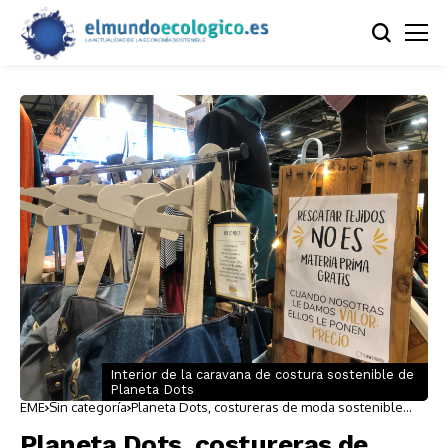
Interior de la caravana de costura sostenible de
Planeta Dots
EME
Sin categoría
Planeta Dots, costureras de moda sostenible
desde una caravana que viaja por toda España
Planeta Dots, costureras de