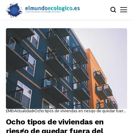
EME
Actualidad
Ocho tipos de viviendas en riesgo de quedar fuera
del mercado. ¿Está la tuya en la lista?
Ocho tipos de viviendas en
riesgo de quedar fuera del