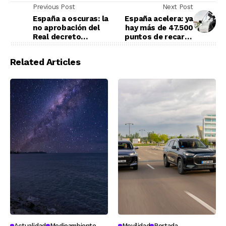
Previous Post
Next Post
España a oscuras: la
España acelera: ya
no aprobación del
hay más de 47.500
Real decreto
puntos de recarga
antiapagones deja al
eléctrica en nuestro
sistema eléctrico en
país
Related Articles
vilo
Actualidad
Medioambiente
Movilidad
Portada