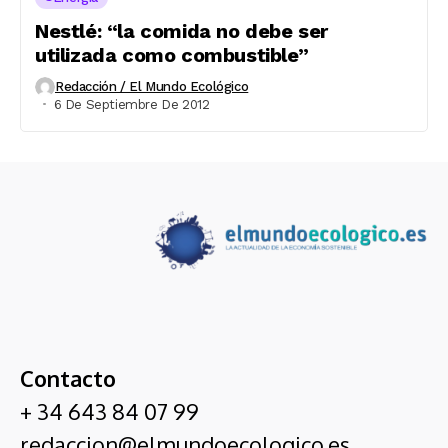
Nestlé: “la comida no debe ser
utilizada como combustible”
Redacción / El Mundo Ecológico
6 De Septiembre De 2012
Contacto
+ 34 643 84 07 99
redaccion@elmundoecologico.es