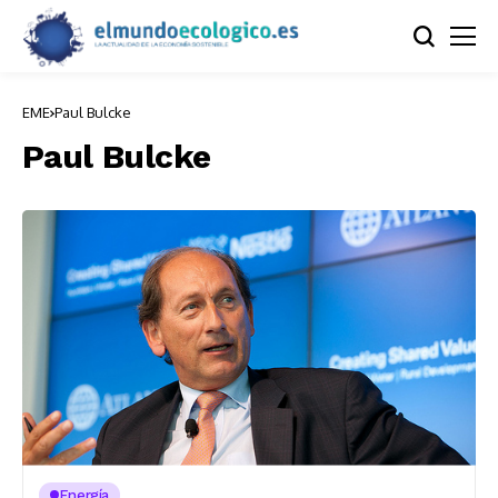
EME
Paul Bulcke
Paul Bulcke
Energía