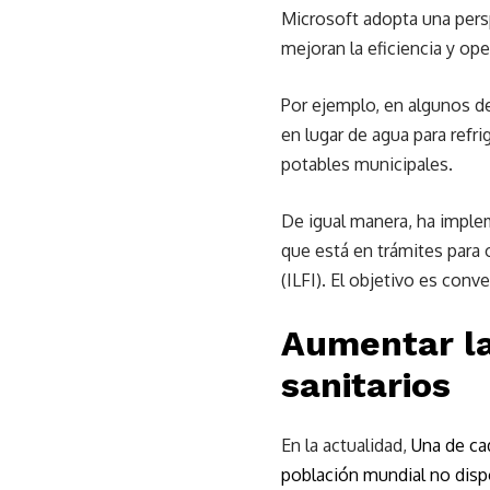
Microsoft adopta una persp
mejoran la eficiencia y oper
Por ejemplo, en algunos de
en lugar de agua para refri
potables municipales.
De igual manera, ha imple
que está en trámites para o
(ILFI). El objetivo es con
Aumentar la
sanitarios
En la actualidad,
Una de cad
población mundial no dispo