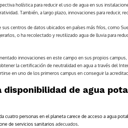
ectiva holística para reducir el uso de agua en sus instalacion
atividad. También, a largo plazo, innovaciones para reducir, recic
 sus centros de datos ubicados en países más fríos, como Sueci
gerarlos, o ha recolectado y reutilizado agua de lluvia para re
mentado innovaciones en este campo en sus propios campus, c
btener la certificación de neutralidad en agua a través del Inte
vertirse en uno de los primeros campus en conseguir la acreditac
 disponibilidad de agua potab
a cuatro personas en el planeta carece de acceso a agua potabl
ne de servicios sanitarios
adecuados.