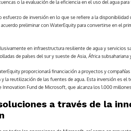
uencas o la evaluación de la eficiencia en el uso del agua para 
esfuerzo de inversión en lo que se refiere a la disponibilidad
acuerdo preliminar con WaterEquity para convertirse en el pri
lusivamente en infraestructura resiliente de agua y servicios s
ladas de países del sur y sueste de Asia, África subsahariana 
terEquity proporcionará financiación a proyectos y compañías
n y la reutilización de las fuentes de agua. Esta inversión es el
te Innovation Fund de Microsoft, que alcanza los 1.000 millones
soluciones a través de la inn
ón