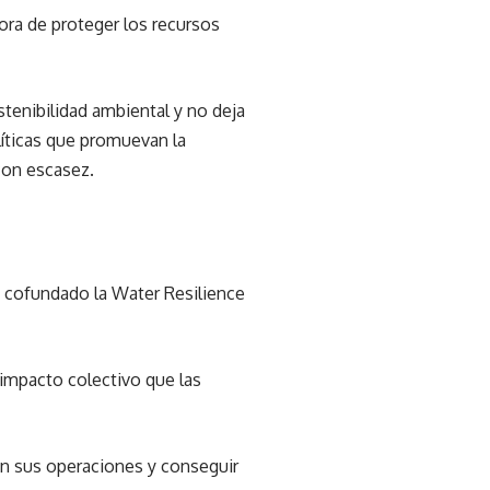
ora de proteger los recursos
tenibilidad ambiental y no deja
líticas que promuevan la
con escasez.
a cofundado la Water Resilience
 impacto colectivo que las
en sus operaciones y conseguir