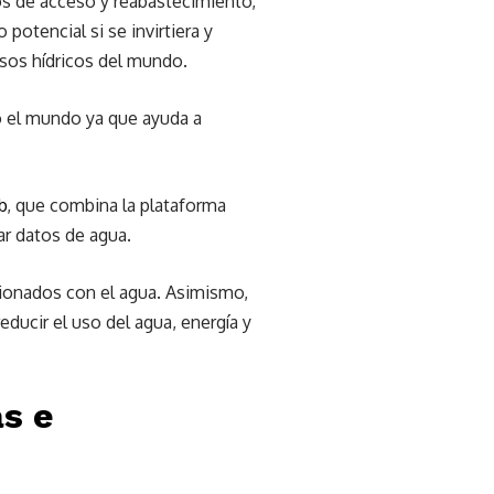
os de acceso y reabastecimiento,
otencial si se invirtiera y
rsos hídricos del mundo.
do el mundo ya que ayuda a
b
, que combina la plataforma
ar datos de agua.
cionados con el agua. Asimismo,
ducir el uso del agua, energía y
as e