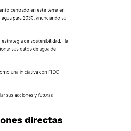
vento centrado en este tema en
n agua para 2030
, anunciando su
 estrategia de sostenibilidad. Ha
tionar sus datos de agua de
como una iniciativa con FIDO
iar sus acciones y futuras
iones directas