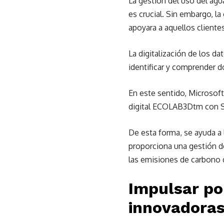
La gestión del uso del ag
es crucial. Sin embargo, l
apoyara a aquellos cliente
La digitalización de los d
identificar y comprender 
En este sentido, Microsof
digital ECOLAB3Dtm con Su
De esta forma, se ayuda a 
proporciona una gestión de
las emisiones de carbono d
Impulsar po
innovadora