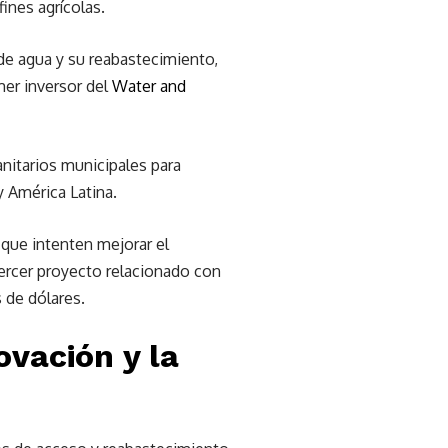
fines agrícolas.
 de agua y su reabastecimiento,
mer inversor del
Water and
anitarios municipales para
y América Latina.
 que intenten mejorar el
 tercer proyecto relacionado con
 de dólares.
ovación y la