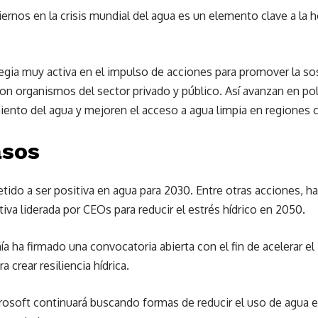
rnos en la crisis mundial del agua es un elemento clave a la h
egia muy activa en el impulso de acciones para promover la sos
on organismos del sector privado y público. Así avanzan en po
iento del agua y mejoren el acceso a agua limpia en regiones 
asos
ido a ser positiva en agua para 2030. Entre otras acciones, h
tiva liderada por CEOs para reducir el estrés hídrico en 2050.
 ha firmado una convocatoria abierta con el fin de acelerar el
crear resiliencia hídrica.
rosoft continuará buscando formas de reducir el uso de agua 