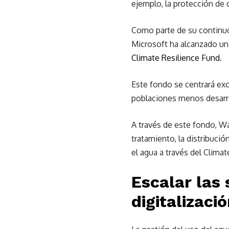
ejemplo, la protección de c
Como parte de su continuo 
Microsoft ha alcanzado un 
Climate Resilience Fund
.
Este fondo se centrará exc
poblaciones menos desarrol
A través de este fondo, Wa
tratamiento, la distribució
el agua a través del Clima
Escalar las 
digitalizaci