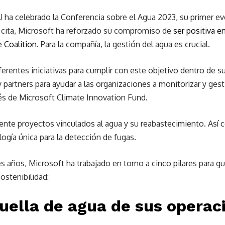
 ha celebrado la Conferencia sobre el Agua 2023, su primer e
 cita, Microsoft ha reforzado su compromiso de
ser positiva e
 Coalition
. Para la compañía, la gestión del agua es crucial.
erentes iniciativas para cumplir con este objetivo dentro de su
 y partners para ayudar a las organizaciones a monitorizar y ges
vés de Microsoft Climate Innovation Fund.
nte proyectos vinculados al agua y su reabastecimiento. Así 
logía única para la detección de fugas.
s años, Microsoft ha trabajado en torno a cinco pilares para gu
ostenibilidad:
huella de agua de sus operac