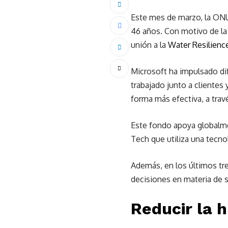
Este mes de marzo, la ONU
46 años. Con motivo de la
unión a la
Water Resilience
Microsoft ha impulsado dif
trabajado junto a clientes
forma más efectiva, a tra
Este fondo apoya globalme
Tech que utiliza una tecno
Además, en los últimos tre
decisiones en materia de s
Reducir la 