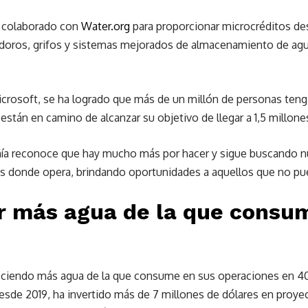
 colaborado con
Water.org
para proporcionar microcréditos des
odoros, grifos y sistemas mejorados de almacenamiento de agu
crosoft, se ha logrado que más de un millón de personas tenga
están en camino de alcanzar su objetivo de llegar a 1,5 millon
ñía reconoce que hay mucho más por hacer y sigue buscando n
ses donde opera, brindando oportunidades a aquellos que no p
 más agua de la que consu
s
eciendo más agua de la que consume en sus operaciones en 40 
esde 2019, ha invertido más de 7 millones de dólares en proye