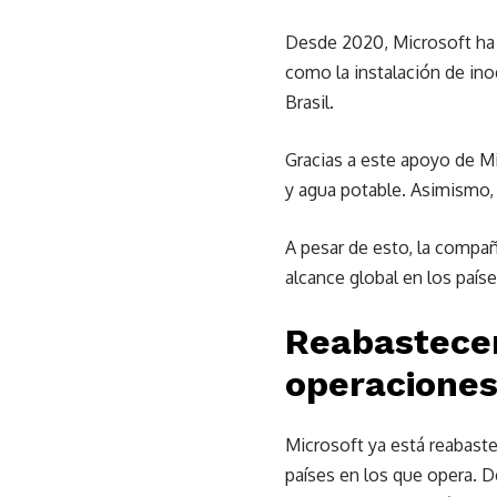
Desde 2020, Microsoft ha
como la instalación de in
Brasil.
Gracias a este apoyo de Mi
y agua potable. Asimismo, 
A pesar de esto, la compa
alcance global en los paí
Reabastecer
operacione
Microsoft ya está reabast
países en los que opera. D