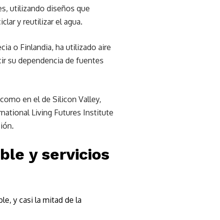
es, utilizando diseños que
lar y reutilizar el agua.
a o Finlandia, ha utilizado aire
ducir su dependencia de fuentes
omo en el de Silicon Valley,
rnational Living Futures Institute
ión.
le y servicios
e, y casi la mitad de la