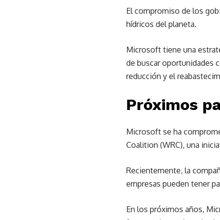
El compromiso de los gobie
hídricos del planeta.
Microsoft tiene una estrat
de buscar oportunidades c
reducción y el reabastecim
Próximos p
Microsoft se ha compromet
Coalition (WRC), una inicia
Recientemente, la compañía
empresas pueden tener para 
En los próximos años, Mic