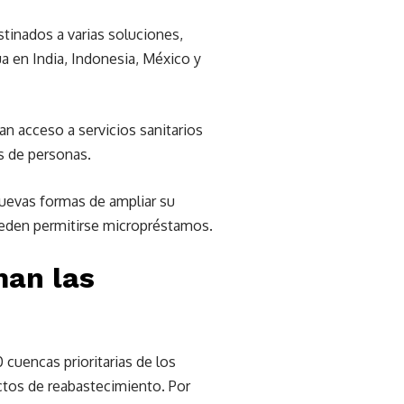
tinados a varias soluciones,
a en India, Indonesia, México y
n acceso a servicios sanitarios
es de personas.
uevas formas de ampliar su
ueden permitirse micropréstamos.
man las
cuencas prioritarias de los
ctos de reabastecimiento. Por