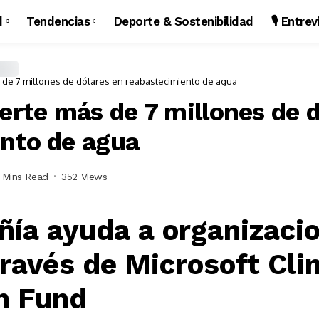
d
Tendencias
Deporte & Sostenibilidad
🎙️ Entre
s de 7 millones de dólares en reabastecimiento de agua
erte más de 7 millones de 
nto de agua
 Mins Read
352 Views
ía ayuda a organizacio
través de Microsoft Cl
n Fund