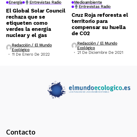
Energía
Entrevistas Radio
Medioambiente
Entrevistas Radio
El Global Solar Council
Cruz Roja reforesta el
rechaza que se
territorio para
etiqueten como
compensar su huella
verdes la energía
de CO2
nuclear y el gas
Redacción / El Mundo
Redacción / El Mundo
Ecológico
Ecológico
21 De Diciembre De 2021
11 De Enero De 2022
Contacto