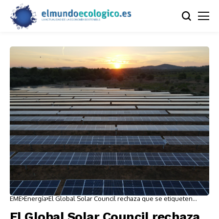
EME
Energía
El Global Solar Council rechaza que se etiqueten
como verdes la energía nuclear y el gas
El Global Solar Council rechaza