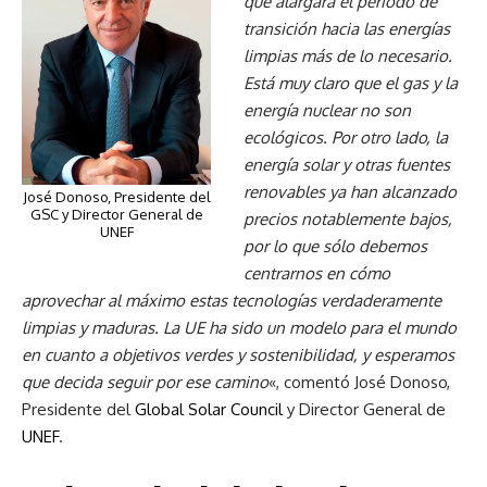
que alargará el periodo de
transición hacia las energías
limpias más de lo necesario.
Está muy claro que el gas y la
energía nuclear no son
ecológicos
. Por otro lado, la
energía solar y otras fuentes
renovables ya han alcanzado
José Donoso, Presidente del
GSC y Director General de
precios notablemente bajos,
UNEF
por lo que sólo debemos
centrarnos en cómo
aprovechar al máximo estas tecnologías verdaderamente
limpias y maduras. La UE ha sido un modelo para el mundo
en cuanto a objetivos verdes y sostenibilidad, y esperamos
que decida seguir por ese camino
«, comentó José Donoso,
Presidente del
Global Solar Council
y Director General de
UNEF
.