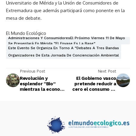
Universitario de Mérida y la Unión de Consumidores de
Extremadura que además participará como ponente en la
mesa de debate.
El Mundo Ecológico
Administraciones Y ConsumidoresEl Próximo Viernes 11 De Mayo
Se Presentará En Mérida “El Envase Es La Base”
Este Evento Se Organiza En Torno A “debates A Tres Bandas
Organizadores De Esta Jornada De Concienciación Ambiental
Previous Post
Next Post
Revolución y
El Gobierno vasco
esplendor “Bio”
pretende reducir a
mientras la economía
cero el consumo de
se hunde
petróleo en 2050