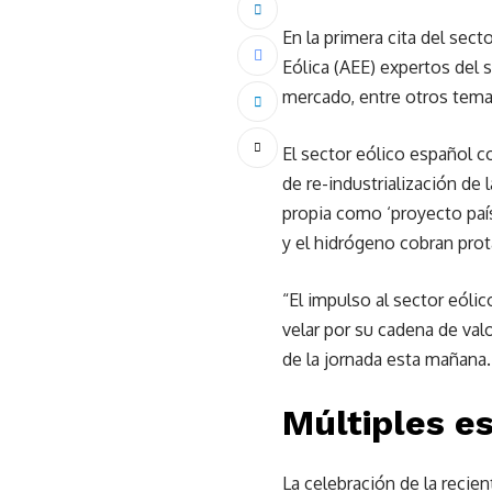
En la primera cita del sect
Eólica (AEE) expertos del s
mercado, entre otros tem
El sector eólico español c
de re-industrialización de
propia como ‘proyecto país
y el hidrógeno cobran pro
“El impulso al sector eóli
velar por su cadena de val
de la jornada esta mañana.
Múltiples es
La celebración de la recie