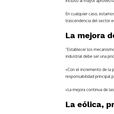
incluso al mayor aprovecha
En cualquier caso, estamos
trascendencia del sector e
La mejora d
“Establecer los mecanismo
industrial debe ser una pri
«Con el incremento de la p
responsabilidad principal 
«La mejora continua de las 
La eólica, p