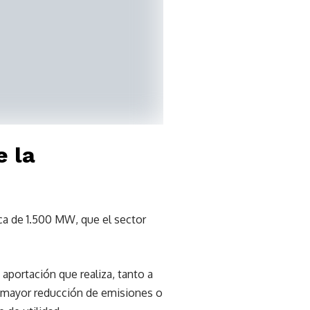
e la
ca de 1.500 MW, que el sector
 aportación que realiza, tanto a
 la mayor reducción de emisiones o