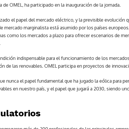
a de OMEL, ha participado en la inauguración de la jornada.
zado el papel del mercado eléctrico, y la previsible evolución qu
de mercado marginalista está asumido por los países europeos
as como los mercados a plazo para ofrecer escenarios de me
.
condición indispensable para el funcionamiento de los mercados
ón de las renovables. OMEL participa en proyectos de innovaci
unca el papel fundamental que ha jugado la eólica para permit
vables en nuestro país, y el papel que jugará a 2030, siendo uno
ulatorios