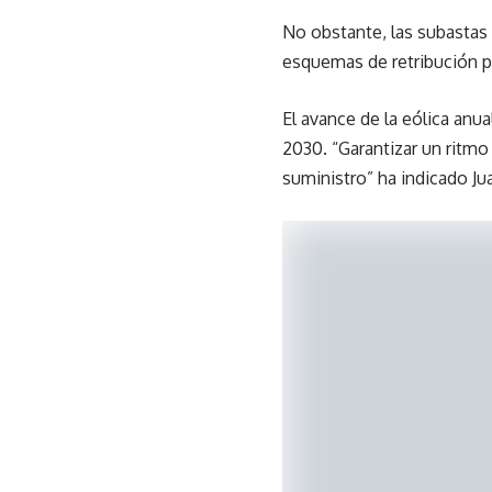
No obstante, las subastas 
esquemas de retribución pa
El avance de la eólica anu
2030. “Garantizar un ritmo
suministro” ha indicado Ju