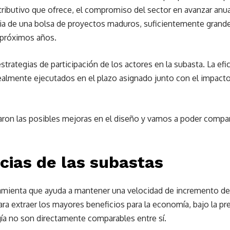
ributivo que ofrece, el compromiso del sector en avanzar anu
ncia de una bolsa de proyectos maduros, suficientemente grand
s próximos años.
strategias de participación de los actores en la subasta. La ef
realmente ejecutados en el plazo asignado junto con el impacto
zaron las posibles mejoras en el diseño y vamos a poder compa
cias de las subastas
amienta que ayuda a mantener una velocidad de incremento de 
ara extraer los mayores beneficios para la economía, bajo la p
ía no son directamente comparables entre sí.