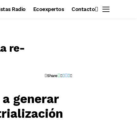
vistas Radio
Ecoexpertos
Contacto
a re-
Share
 a generar
rialización