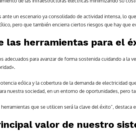
miento de las infraestructuras eléctricas minimizando su coste
 ante un escenario ya consolidado de actividad intensa, lo qu
ólico, pero que también encierra ciertos riesgos que hay que ev
e las herramientas para el é
s adecuados para avanzar de forma sostenida cuidando a la ve
oridad».
otencia eólica y la cobertura de la demanda de electricidad qu
para nuestra sociedad, en un entorno de oportunidades, pero t
herramientas que se utilicen será la clave del éxito”, destaca 
rincipal valor de nuestro sis