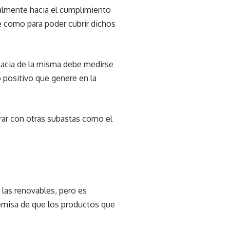
almente hacia el cumplimiento
e como para poder cubrir dichos
icacia de la misma debe medirse
 positivo que genere en la
rar con otras subastas como el
las renovables, pero es
remisa de que los productos que