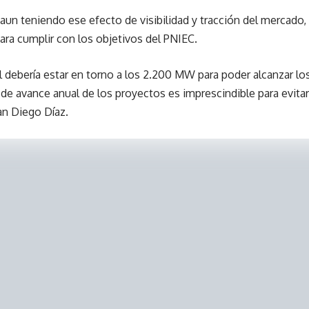
aun teniendo ese efecto de visibilidad y tracción del mercado,
ra cumplir con los objetivos del PNIEC.
al debería estar en torno a los 2.200 MW para poder alcanzar lo
 de avance anual de los proyectos es imprescindible para evita
an Diego Díaz.