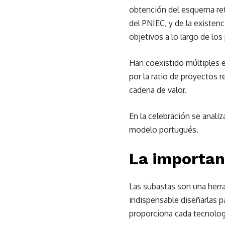
obtención del esquema ret
del PNIEC, y de la existe
objetivos a lo largo de lo
Han coexistido múltiples e
por la ratio de proyectos 
cadena de valor.
En la celebración se anali
modelo portugués.
La importan
Las subastas son una herr
indispensable diseñarlas p
proporciona cada tecnolog