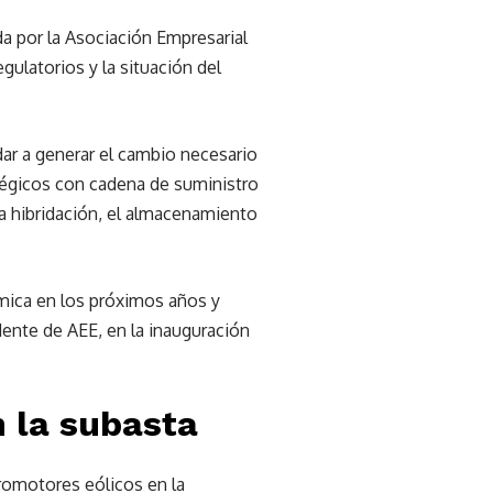
ada por la Asociación Empresarial
gulatorios y la situación del
dar a generar el cambio necesario
atégicos con cadena de suministro
la hibridación, el almacenamiento
ómica en los próximos años y
dente de AEE, en la inauguración
n la subasta
promotores eólicos en la