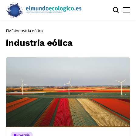
EME
industria eólica
industria eólica
Energía