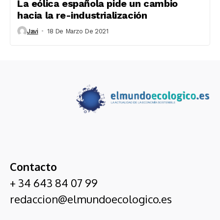
La eólica española pide un cambio
hacia la re-industrialización
Javi
18 De Marzo De 2021
Contacto
+ 34 643 84 07 99
redaccion@elmundoecologico.es